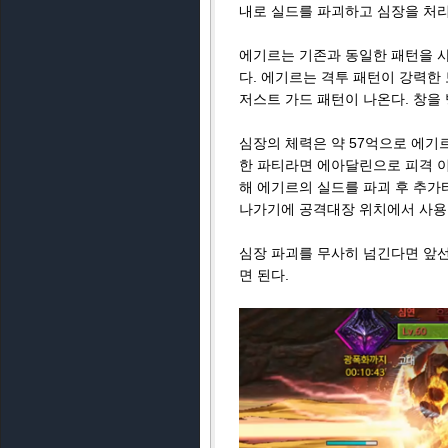
끝으로 핵심 기믹인 '굴종의 장벽'
내려오는데, 시간 내로 굴종의 장
편으로 넘어가 딜을 해야 하는데, 
합군 게이지를 채워주기에 넉넉하게