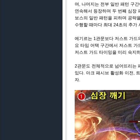
며, 나머지는 전부 일반 패턴 구간
연속해서 등장하며 두 번째 심장 파
보스의 일반 패턴을 피하며 공략을 
수행할 때마다 최대 24초의 추가
에기르는 1관문보다 저스트 가드의
요 타임 어택 구간에서 저스트 가
저스트 가드 타이밍을 미리 숙지하
2관문도 전체적으로 넘어뜨리는 패
있다. 아크 패시브 활성화 이전,
자.