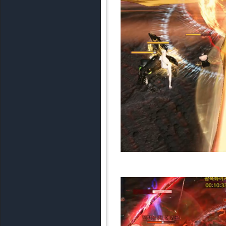
남은 체력 165줄 ①②③ : 심장 파
이후 165줄까지는 에기르의 일반 
작된다. 165줄 심장 파괴만 조금
기르의 실드와 중앙 심장을 모두 파
내로 실드를 파괴하고 심장을 처
에기르는 기존과 동일한 패턴을 사
다. 에기르는 격투 패턴이 강력한 