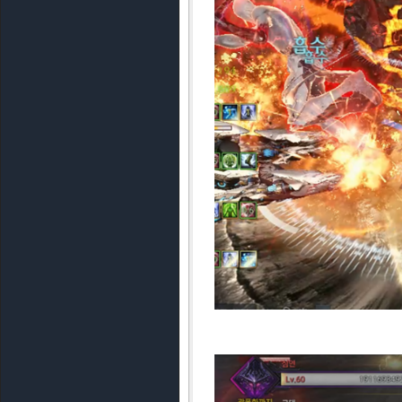
저스트 가드 패턴이 나온다. 창을 
심장의 체력은 약 57억으로 에기
한 파티라면 에아달린으로 피격 이
해 에기르의 실드를 파괴 후 추가
나가기에 공격대장 위치에서 사용 
심장 파괴를 무사히 넘긴다면 앞선
면 된다.