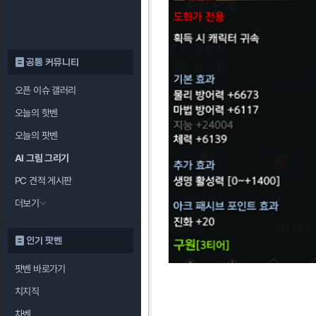
공통 커뮤니티
오픈 이슈 갤러리
오늘의 핫벤
오늘의 팟벤
AI 그림 그리기
PC 견적 게시판
더보기
인기 팟벤
팟벤 바로가기
치지직
차벤