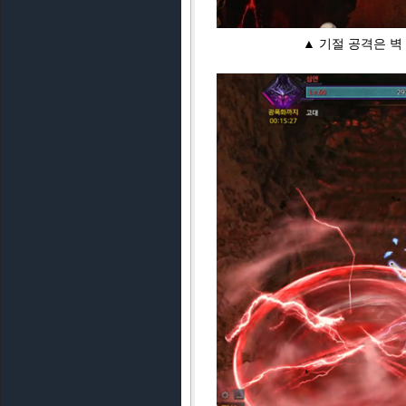
패턴은 총 3세트 반복하며 좌/우벽
터는 가장 먼 위치에서 똥 장판을 