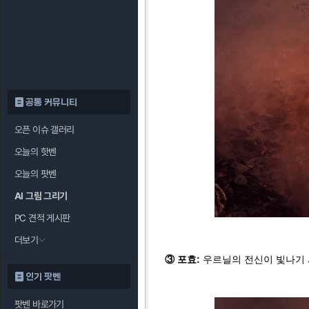
공통 커뮤니티
오픈 이슈 갤러리
오늘의 핫벤
오늘의 팟벤
AI 그림 그리기
PC 견적 게시판
더보기
③ 포효:
우르닐의 전신이 빛나기 
인기 팟벤
팟벤 바로가기