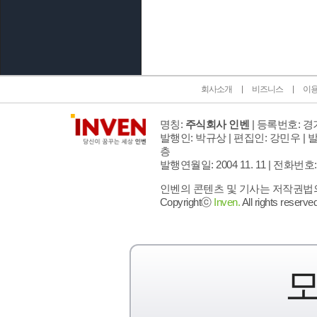
인벤 공식 미디어 파트너 및 제휴 파트너
회사소개
비즈니스
이
명칭:
주식회사 인벤
| 등록번호: 경기
발행인: 박규상 | 편집인: 강민우 |
발
층
발행연월일: 2004 11. 11 |
전화번호: 02 
인벤의 콘텐츠 및 기사는 저작권법의 
Copyrightⓒ
Inven.
All rights reserved
모