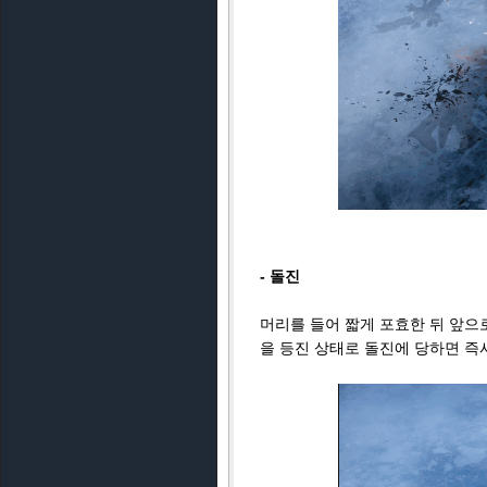
- 돌진
머리를 들어 짧게 포효한 뒤 앞으로
을 등진 상태로 돌진에 당하면 즉