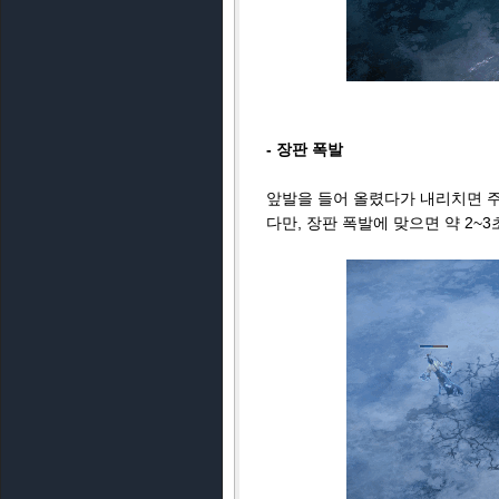
- 장판 폭발
앞발을 들어 올렸다가 내리치면 주
다만, 장판 폭발에 맞으면 약 2~