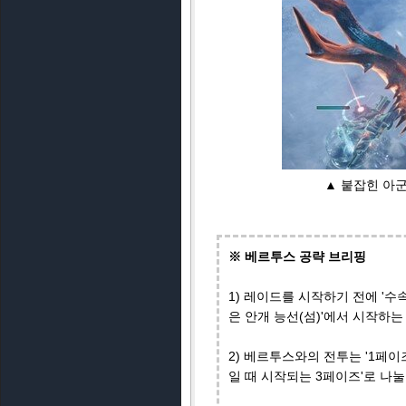
▲ 붙잡힌 아
※ 베르투스 공략 브리핑
1) 레이드를 시작하기 전에 '수속
은 안개 능선(섬)'에서 시작하는
2) 베르투스와의 전투는 '1페이
일 때 시작되는 3페이즈'로 나눌