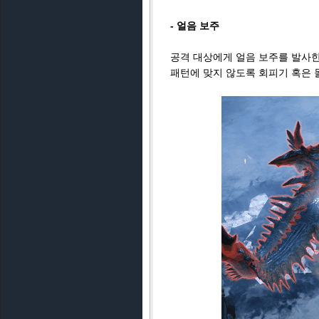
- 얼음 보주
공격 대상에게 얼음 보주를 발사한
패턴에 맞지 않도록 회피기 혹은 