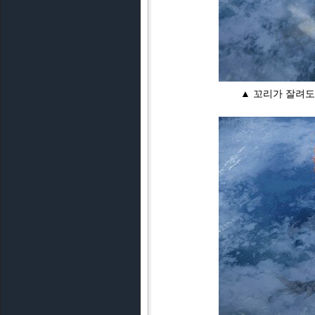
▲ 꼬리가 잘려도