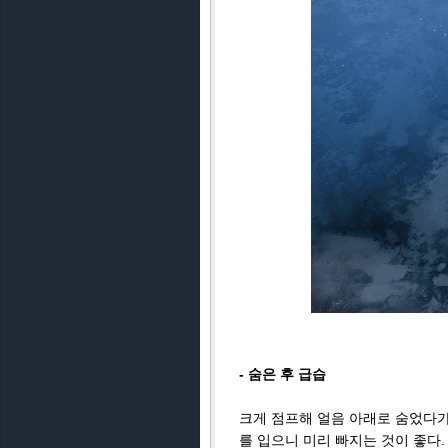
- 숨은 후 급습
크게 점프해 얼음 아래로 숨었다가
를 입으니 미리 빠지는 것이 좋다.