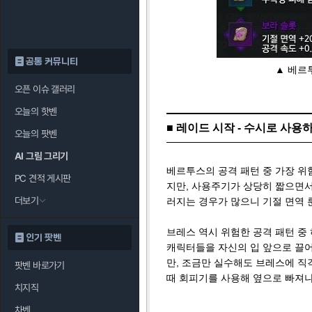
공통 커뮤니티
▲ 베르
오픈 이슈 갤러리
오늘의 핫벤
■ 레이드 시작 - 수시로 사
오늘의 팟벤
AI 그림 그리기
베르투스의 공격 패턴 중 가장 위
PC 견적 게시판
지만, 사용주기가 상당히 짧으면서
더보기
러지는 경우가 많으니 기절 면역 
브레스 역시 위험한 공격 패턴 중
인기 팟벤
캐릭터들을 자신의 입 앞으로 끌
만, 조금만 실수해도 브레스에 직
팟벤 바로가기
때 회피기를 사용해 옆으로 빠져나
치지직
차벤