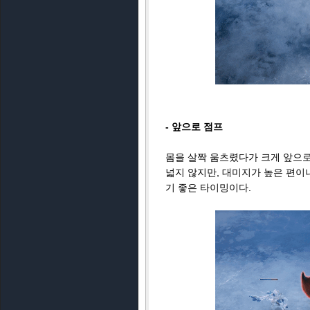
- 앞으로 점프
몸을 살짝 움츠렸다가 크게 앞으로
넓지 않지만, 대미지가 높은 편이
기 좋은 타이밍이다.