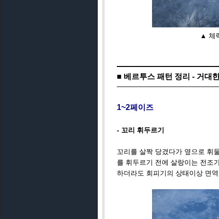
▲ 체
■ 베르투스 패턴 정리 - 거대
1~2페이즈
- 꼬리 휘두르기
꼬리를 살짝 당겼다가 옆으로 휘둘
를 휘두르기 전에 살랑이는 전조가
하더라도 회피기의 상태이상 면역