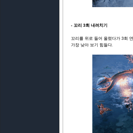
- 꼬리 3회 내려치기
꼬리를 위로 들어 올렸다가 3회 연
가장 낮아 보기 힘들다.