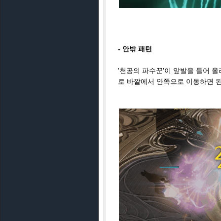
- 안밖 패턴
'천공의 파수꾼'이 앞발을 들어 
로 바깥에서 안쪽으로 이동하면 된