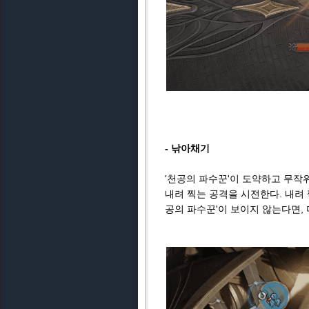
- 낚아채기
'천공의 파수꾼'이 도약하고 무작
내려 찍는 공격을 시전한다. 내려 
공의 파수꾼'이 보이지 않는다면,