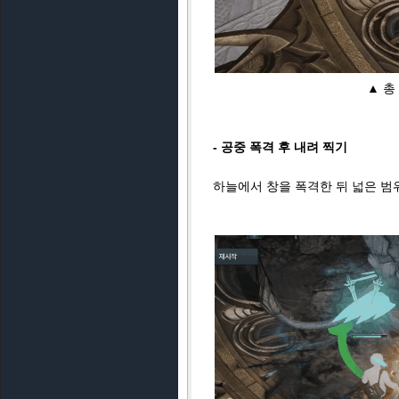
▲ 총
- 공중 폭격 후 내려 찍기
하늘에서 창을 폭격한 뒤 넓은 범