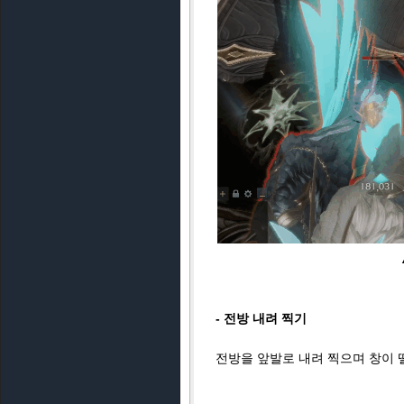
- 전방 내려 찍기
전방을 앞발로 내려 찍으며 창이 