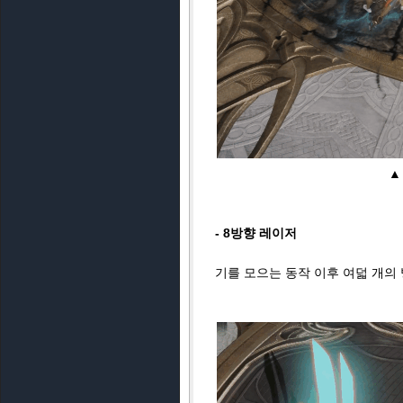
▲
- 8방향 레이저
기를 모으는 동작 이후 여덟 개의