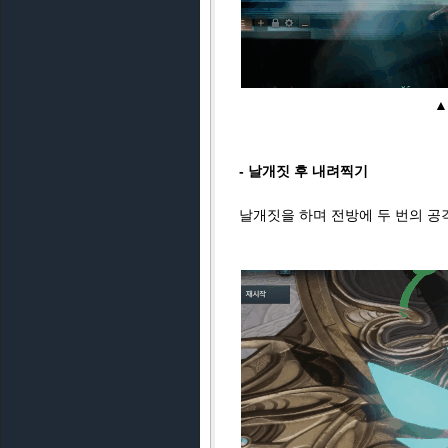
▲
- 날개짓 후 내려찍기
날개짓을 하며 전방에 두 번의 공