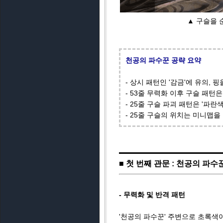
▲ 구슬을 
천공의 파수꾼 공략 요약
- 상시 패턴인 '감금'에 유의,
- 53줄 무력화 이후 구슬 패턴
- 25줄 구슬 파괴 패턴은 '파란
- 25줄 구슬의 위치는 미니맵을
■ 첫 번째 관문 : 천공의 파수
- 무력화 및 반격 패턴
'천공의 파수꾼' 주변으로 초록색이