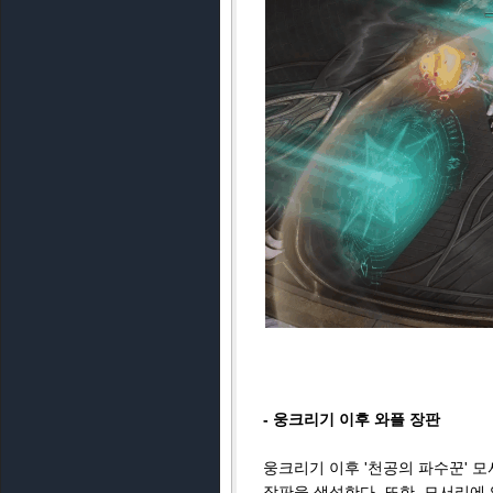
- 웅크리기 이후 와플 장판
웅크리기 이후 '천공의 파수꾼' 
장판을 생성한다. 또한, 모서리에