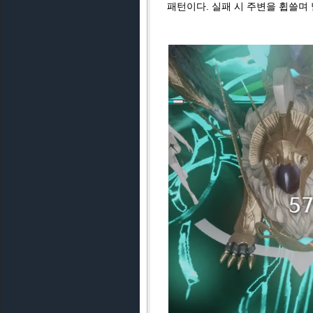
패턴이다. 실패 시 주변을 휩쓸며