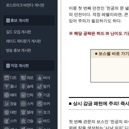
로스트아크 바란다 게시판
이중 첫 번째 던전인 '천공의 문 
의 던전이다. 적정 레벨이라면, 큰
홍보 게시판
있어 주의가 필요하기도 하다.
길드 모집 게시판
※ 해당 공략은 하드 III 난이도
레이드 파티찾기 게시판
방송 홍보 게시판
■ 보스별 바로 가기
직업 게시판
디트
워로
버서
홀나
슬레
발키
배마
인파
기공
■ 상시 감금 패턴에 주의! 
창술
스커
브커
데헌
블래
호크
스카
건슬
바드
첫 번째 관문의 보스인 '천공의 파
위에 칼을 생성하는 '사냥 의지' 