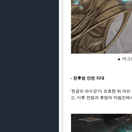
▲ 어그
- 전후방 안전 지대
'천공의 파수꾼'이 포효한 뒤 머리
고, 이후 전방과 후방의 마법진에서