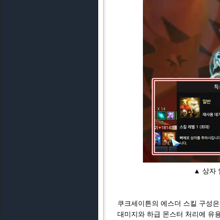
▲ 상자
쿠크세이튼의 에스더 스킬 구성은 비
대미지와 하급 몬스터 처리에 유용