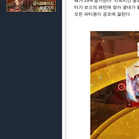
해가 25% 증가한다. 지속시간 종
터가 보스의 패턴에 맞아 광대가 될
모든 파티원이 공포에 걸린다.