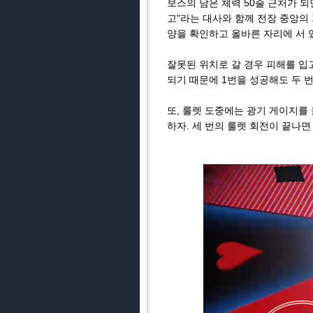
보스의 남은 체력 50줄 근처가 되
고"라는 대사와 함께 전장 중앙의
양을 확인하고 올바른 자리에 서 
잘못된 위치로 갈 경우 피해를 입
되기 때문에 1번을 성공해도 두 
또, 룰렛 도중에는 광기 게이지를
하자. 세 번의 룰렛 회전이 끝나