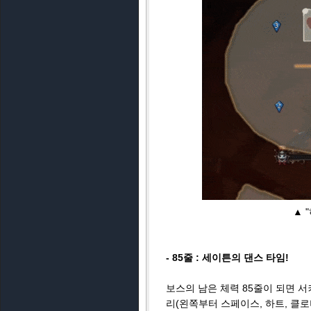
▲ 
- 85줄 : 세이튼의 댄스 타임!
보스의 남은 체력 85줄이 되면 
리(왼쪽부터 스페이스, 하트, 클