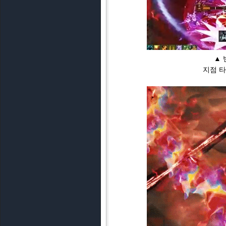
▲ 
지점 타