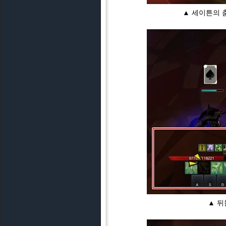
▲ 세이튼의 
▲ 뒤