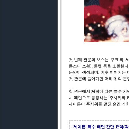
첫 번째 관문의 보스는 '쿠크'와 '
몬스터 소환), 룰렛 등을 소환한다. 
문양이 생성되며, 이후 이어지는 
첫 관문에 들어가면 머리 위의 문
첫 관문에서 체력에 따른 특수 기믹
시 패턴으로 등장하는 '주사위와 
세이튼이 주사위를 던진 순간 캐치
'세이튼' 특수 패턴 간단 요약(각