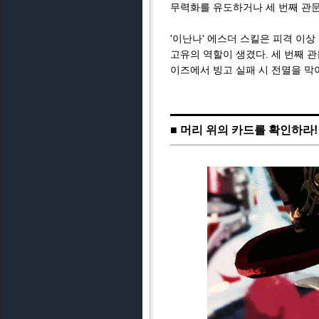
무력화를 유도하거나 세 번째 관문
'이난나' 에스더 스킬은 피격 이상
고유의 역할이 생겼다. 세 번째 관
이즈에서 빙고 실패 시 전멸을 막
■ 머리 위의 카드를 확인하라!