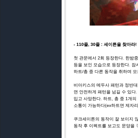
- 110줄, 30줄 : 세이튼을 찾아라!
첫 관문에서 2회 등장한다. 한밤중
등을 보인 모습으로 등장한다. 잠시
하트/총 중 다른 동작을 취하며 
비아키스의 메두사 패턴과 정반대되
면 안전하게 패턴을 넘길 수 있다
입고 사망한다. 하트, 총 중 1개
소통이 가능하다(ex하트면 제자리 
쿠크세이튼의 동작이 잘 보이지 않
동작 후 이펙트를 보고도 문양을 