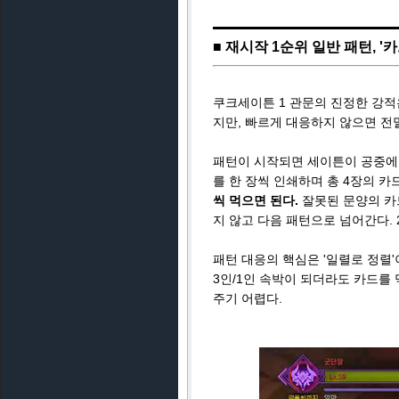
■ 재시작 1순위 일반 패턴, '
쿠크세이튼 1 관문의 진정한 강적
지만, 빠르게 대응하지 않으면 전
패턴이 시작되면 세이튼이 공중에 
를 한 장씩 인쇄하며 총 4장의 카
씩 먹으면 된다.
잘못된 문양의 카
지 않고 다음 패턴으로 넘어간다. 
패턴 대응의 핵심은 '일렬로 정렬
3인/1인 속박이 되더라도 카드를
주기 어렵다.