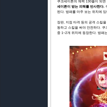
쿠크세이튼의 체력 130줄이 되면
세이튼이 받는 피해를 반사한다.
된다. 방패를 마주 보는 위치에 
장판, 지점 타격 등의 공격 스킬
동하고 스킬을 써야 안전하다. 쿠
중 1~2개 위치에 등장한다. 방패