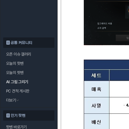
공통 커뮤니티
오픈 이슈 갤러리
오늘의 핫벤
오늘의 팟벤
AI 그림 그리기
PC 견적 게시판
더보기
인기 팟벤
팟벤 바로가기