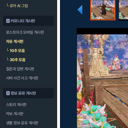
└
로아 AI 그림
커뮤니티 게시판
로스트아크 모바일 게시판
자유 게시판
└
10추 모음
└
30추 모음
질문과 답변 게시판
서버 사건 사고 게시판
정보 공유 게시판
스토리 게시판
악보 게시판
생활 정보 공유 게시판