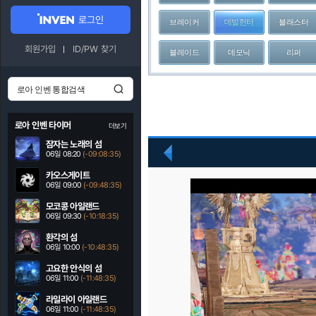
로그인
브레이커
데빌헌터
블래스터
회원가입
ID/PW 찾기
블레이드
데모닉
리퍼
로아 인벤 타이머
더보기
잠자는 노래의 섬
06일 08:20
(-09:08:34)
이
전
카오스게이트
06일 09:00
(-09:48:34)
모코콩 아일랜드
06일 09:30
(-10:18:34)
환각의 섬
06일 10:00
(-10:48:34)
고요한 안식의 섬
06일 11:00
(-11:48:34)
라일라이 아일랜드
06일 11:00
(-11:48:34)