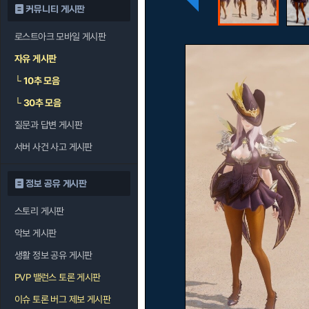
커뮤니티 게시판
로스트아크 모바일 게시판
자유 게시판
└
10추 모음
└
30추 모음
질문과 답변 게시판
서버 사건 사고 게시판
정보 공유 게시판
스토리 게시판
악보 게시판
생활 정보 공유 게시판
PVP 밸런스 토론 게시판
이슈 토론 버그 제보 게시판