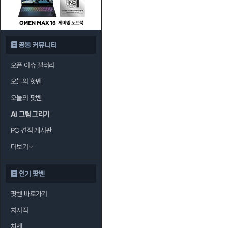
공통 커뮤니티
오픈 이슈 갤러리
오늘의 핫벤
오늘의 팟벤
AI 그림 그리기
PC 견적 게시판
더보기
인기 팟벤
팟벤 바로가기
치지직
차벤