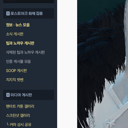
로스트아크 화제 집중
정보 · 뉴스 모음
소식 게시판
팁과 노하우 게시판
삭제된 팁과 노하우 게시판
인증 게시물 모음
SOOP 게시판
치지직 팟벤
미디어 게시판
팬아트 카툰 갤러리
스크린샷 갤러리
└
커마 상시 공유