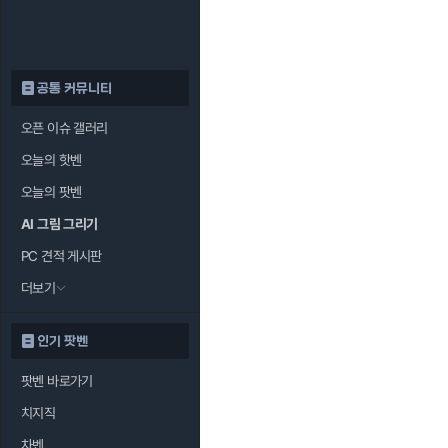
공통 커뮤니티
오픈 이슈 갤러리
오늘의 핫벤
오늘의 팟벤
AI 그림 그리기
PC 견적 게시판
더보기
인기 팟벤
팟벤 바로가기
치지직
차벤