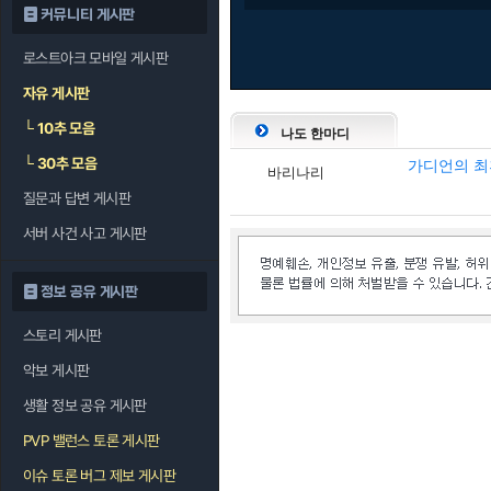
커뮤니티 게시판
로스트아크 모바일 게시판
자유 게시판
└
10추 모음
나도 한마디
└
30추 모음
가디언의 최
바리나리
질문과 답변 게시판
서버 사건 사고 게시판
정보 공유 게시판
스토리 게시판
악보 게시판
생활 정보 공유 게시판
PVP 밸런스 토론 게시판
이슈 토론 버그 제보 게시판