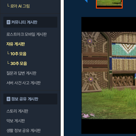
└
로아 AI 그림
커뮤니티 게시판
로스트아크 모바일 게시판
자유 게시판
└
10추 모음
└
30추 모음
질문과 답변 게시판
서버 사건 사고 게시판
정보 공유 게시판
스토리 게시판
악보 게시판
생활 정보 공유 게시판