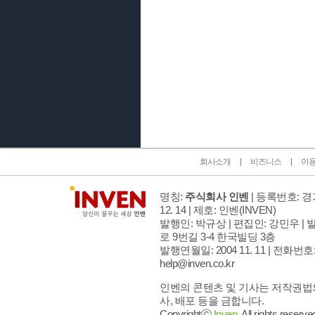
인벤 공식 미디어 파트너 및 제휴 파트너
회사소개
비즈니스
이
명칭:
주식회사 인벤
| 등록번호: 경기
12. 14 | 제호: 인벤
(INVEN)
발행인: 박규상 | 편집인: 강민우 |
발
로 9번길 3-4 한국빌딩 3층
발행연월일: 2004 11. 11 |
전화번호: 02
help@inven.co.kr
인벤의 콘텐츠 및 기사는 저작권법의
사, 배포 등을 금합니다.
Copyrightⓒ
Inven.
All rights reserve