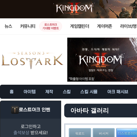
로스트아크
뉴스
커뮤니티
게임캘린더
게이머존
라이브/
기대평 이벤트
홈
아이템
제작
스킬
스킬 시뮬
아크 패시브
로스트아크 인벤
아바타 갤러리
로그인하고
출석보상
받으세요!
워로드
버서커
디스트로이어