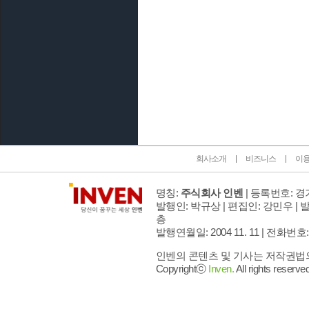
인벤 공식 미디어 파트너 및 제휴 파트너
회사소개
비즈니스
이
명칭:
주식회사 인벤
| 등록번호: 경기
발행인: 박규상 | 편집인: 강민우 |
발
층
발행연월일: 2004 11. 11 |
전화번호: 02 
인벤의 콘텐츠 및 기사는 저작권법의 
Copyrightⓒ
Inven.
All rights reserved