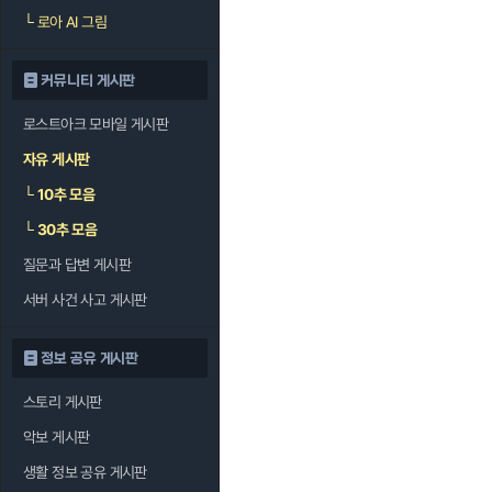
└
로아 AI 그림
커뮤니티 게시판
로스트아크 모바일 게시판
자유 게시판
└
10추 모음
└
30추 모음
질문과 답변 게시판
서버 사건 사고 게시판
정보 공유 게시판
스토리 게시판
악보 게시판
생활 정보 공유 게시판