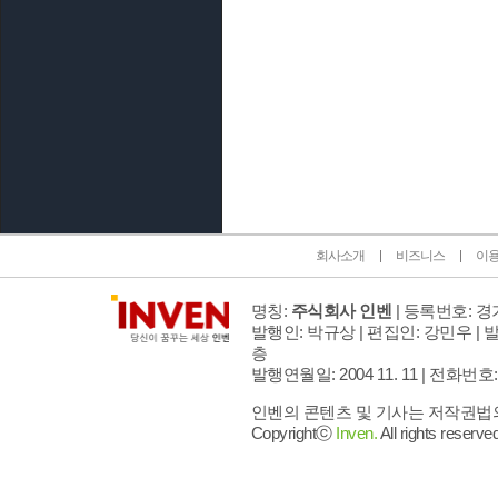
인벤 공식 미디어 파트너 및 제휴 파트너
회사소개
비즈니스
이
명칭:
주식회사 인벤
| 등록번호: 경기
발행인: 박규상 | 편집인: 강민우 |
발
층
발행연월일: 2004 11. 11 |
전화번호: 02 
인벤의 콘텐츠 및 기사는 저작권법의 
Copyrightⓒ
Inven.
All rights reserved