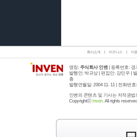
인벤 공식 미디어 파트너 및 제휴 파트너
회사소개
비즈니스
이
명칭:
주식회사 인벤
| 등록번호: 경기
발행인: 박규상 | 편집인: 강민우 |
발
층
발행연월일: 2004 11. 11 |
전화번호: 02 
인벤의 콘텐츠 및 기사는 저작권법의 
Copyrightⓒ
Inven.
All rights reserved
모