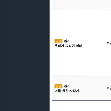
일반
은
우리가 그리던 미래
일반
은
너를 위한 자장가