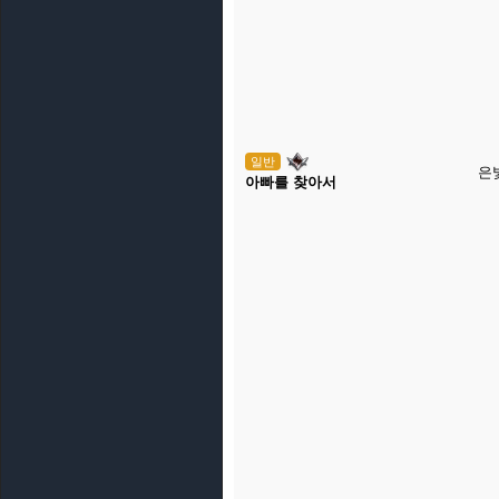
일반
은
아빠를 찾아서