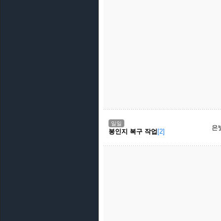
일일
은
봉인지 복구 작업
[2]