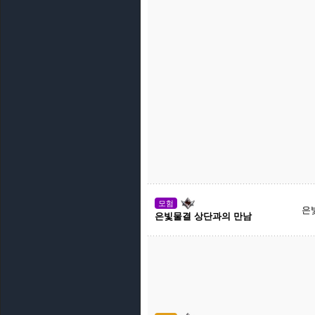
모험
은
은빛물결 상단과의 만남