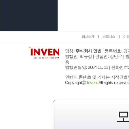
인벤 공식 미디어 파트너 및 제휴 파트너
회사소개
비즈니스
이
명칭:
주식회사 인벤
| 등록번호: 경기
발행인: 박규상 | 편집인: 강민우 |
발
층
발행연월일: 2004 11. 11 |
전화번호: 02 
인벤의 콘텐츠 및 기사는 저작권법의 
Copyrightⓒ
Inven.
All rights reserved
모