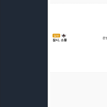
일반
은
잠시, 소풍