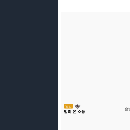
일반
은
멀리 온 소풍