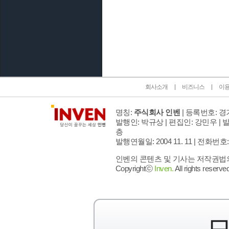
인벤 공식 미디어 파트너 및 제휴 파트너
회사소개
비즈니스
이
명칭:
주식회사 인벤
| 등록번호: 경기
발행인: 박규상 | 편집인: 강민우 |
발
층
발행연월일: 2004 11. 11 |
전화번호: 02 
인벤의 콘텐츠 및 기사는 저작권법의 
Copyrightⓒ
Inven.
All rights reserved
모