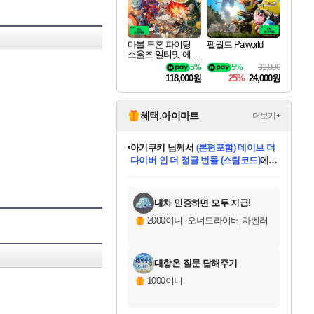
마블 투혼 파이팅
팰월드 Palworld
소울즈 얼티밋 에디
션 MARVEL Tokon
5%
5%
32,000
Fighting Souls Ultima
118,000원
25%
24,000원
te Edition
혜택.아이마트
더보기+
아기쿠키
님께서
(본편포함) 데이브 더
다이버 인 더 정글 번들 (스팀코드)
에
미스골든위크
별땡
니코
한건했습니다
프로틴스101
별빛희망
미오몬도
당첨되셨습니다.
eksxo
칠부
설레임v
어느덧
동작그만
영웅97
우는무
유리별
나무아래쉼터
달빛아이
밍끼
해무
님께서
님께서
님께서
님께서
님께서
님께서
님께서
님께서
님께서
님께서
님께서
님께서
님께서
님께서
님께서
엘든 링 밤의 통치자
(본편포함) 데이브 더
님께서
네이버페이 1만원
로블록스 기프트카드
엘든 링 밤의 통치자
님께서
님께서
님께서
디스코 엘리시움 최종판
엘든 링 밤의 통치자
네이버페이 1만원
로블록스 기프트카드
인투 더 브리치
로블록스 기프트카드
로블록스 기프트카드
엘든 링 밤의 통치자
(본편포함) 데이브 더
드래곤 퀘스트 XI S
네이버페이 1만원
몬스터 헌터 월드
마피아
로블록스
아이스본 마스터 에디션 (스팀코드)
디럭스 에디션 (스팀코드)
다이버 인 더 정글 번들 (스팀코드)
데피니티브 에디션 (스팀코드)
교환권
1만원권
디럭스 에디션 (스팀코드)
(스팀코드)
교환권
1만원권
디럭스 에디션 (스팀코드)
다이버 인 더 정글 번들 (스팀코드)
(스팀코드)
교환권
1만원권
기프트카드 1만 5천원권
지나간 시간을 찾아서 데피니티브
2만원권
디럭스 에디션 (스팀코드)
에 당첨되셨습니다.
에 당첨되셨습니다.
에 당첨되셨습니다.
에 당첨되셨습니다.
에 당첨되셨습니다.
에 당첨되셨습니다.
를 교환.
에 당첨되셨습니다.
에 당첨되셨습니다.
를 교환.
에
에
에
에
에
에
에
를
교환.
당첨되셨습니다.
당첨되셨습니다.
당첨되셨습니다.
당첨되셨습니다.
당첨되셨습니다.
당첨되셨습니다.
에디션 (스팀코드)
당첨되셨습니다.
를 교환.
내차 인증하면 모두 지급!
2000이니
·
오너드라이버 차벤러
대항온 질문 답해주기
1000이니