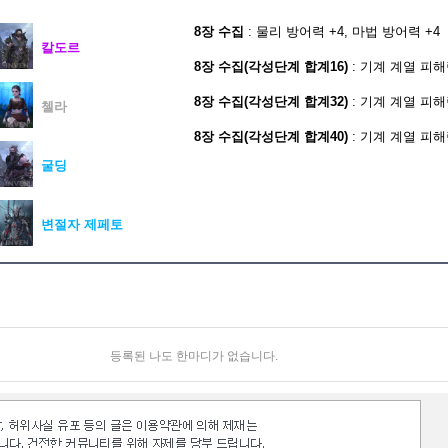
8장 수집
: 물리 방어력 +4, 마법 방어력 +4
칼도르
8장 수집(각성단계 합계16)
: 기계 계열 피해량
8장 수집(각성단계 합계32)
: 기계 계열 피해량
첼라
8장 수집(각성단계 합계40)
: 기계 계열 피해량
굴딩
변절자 제페토
등록된 나도 한마디가 없습니다.