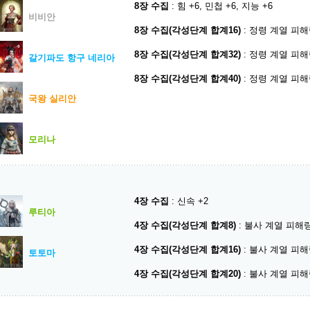
8장 수집
: 힘 +6, 민첩 +6, 지능 +6
비비안
8장 수집(각성단계 합계16)
: 정령 계열 피해량
8장 수집(각성단계 합계32)
: 정령 계열 피해량
갈기파도 항구 네리아
8장 수집(각성단계 합계40)
: 정령 계열 피해량
국왕 실리안
모리나
4장 수집
: 신속 +2
루티아
4장 수집(각성단계 합계8)
: 불사 계열 피해량
4장 수집(각성단계 합계16)
: 불사 계열 피해량
토토마
4장 수집(각성단계 합계20)
: 불사 계열 피해량