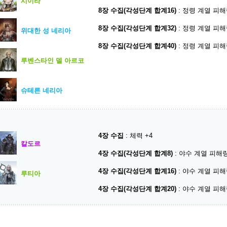
시이라
8장 수집(각성단계 합계16)
: 정령 계열 피해량
8장 수집(각성단계 합계32)
: 정령 계열 피해량
위대한 성 네리아
8장 수집(각성단계 합계40)
: 정령 계열 피해량
루벤스타인 델 아르코
슈테른 네리아
4장 수집
: 체력 +4
칼도르
4장 수집(각성단계 합계8)
: 야수 계열 피해량
4장 수집(각성단계 합계16)
: 야수 계열 피해량
루티아
4장 수집(각성단계 합계20)
: 야수 계열 피해량