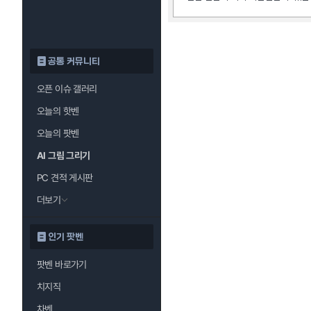
공통 커뮤니티
오픈 이슈 갤러리
오늘의 핫벤
오늘의 팟벤
AI 그림 그리기
PC 견적 게시판
더보기
인기 팟벤
팟벤 바로가기
치지직
차벤