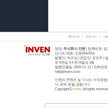
인벤 공식 미디어 파트너 및 제휴 파트너
회사소개
비즈니스
이
명칭:
주식회사 인벤
| 등록번호: 경기
12. 14 | 제호: 인벤
(INVEN)
발행인: 박규상 | 편집인: 강민우 |
발
로 9번길 3-4 한국빌딩 3층
발행연월일: 2004 11. 11 |
전화번호: 02
help@inven.co.kr
인벤의 콘텐츠 및 기사는 저작권법의
사, 배포 등을 금합니다.
Copyrightⓒ
Inven.
All rights reserve