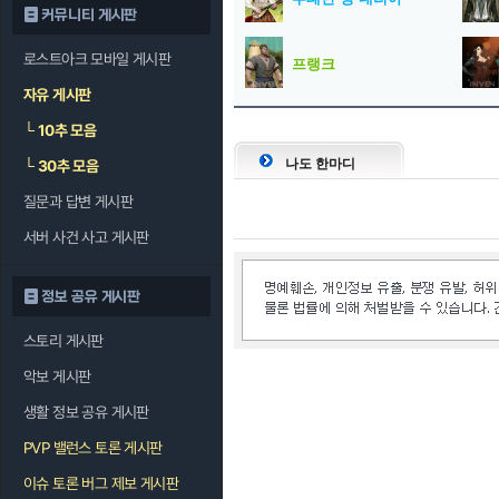
커뮤니티 게시판
로스트아크 모바일 게시판
프랭크
자유 게시판
└
10추 모음
나도 한마디
└
30추 모음
질문과 답변 게시판
서버 사건 사고 게시판
정보 공유 게시판
스토리 게시판
악보 게시판
생활 정보 공유 게시판
PVP 밸런스 토론 게시판
이슈 토론 버그 제보 게시판