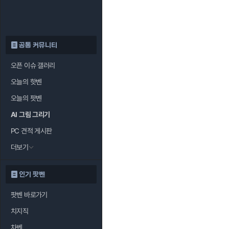
공통 커뮤니티
오픈 이슈 갤러리
오늘의 핫벤
오늘의 팟벤
AI 그림 그리기
PC 견적 게시판
더보기
인기 팟벤
팟벤 바로가기
치지직
차벤