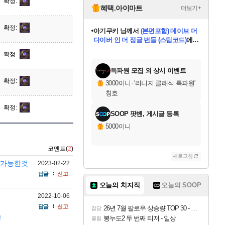
확정
혜택.아이마트
더보기+
아기쿠키
님께서
(본편포함) 데이브 더
확정
다이버 인 더 정글 번들 (스팀코드)
에
eksxo
님께서
디스코 엘리시움 최종판
당첨되셨습니다.
(스팀코드)
에 당첨되셨습니다.
미오몬도
칠부
설레임v
어느덧
동작그만
영웅97
우는무
유리별
나무아래쉼터
달빛아이
밍끼
해무
스태지
안드레아
어느날
꺽다리아조씨
농업코코
꾸링내
님께서
님께서
님께서
님께서
님께서
님께서
님께서
님께서
님께서
님께서
님께서
님께서
님께서
님께서
님께서
님께서
네이버페이 1만원
로블록스 기프트카드
엘든 링 밤의 통치자
님께서
님께서
엘든 링 밤의 통치자
네이버페이 1만원
로블록스 기프트카드
(본편포함) 데이브 더
네이버페이 1만원
로블록스 기프트카드
인투 더 브리치
로블록스 기프트카드
엘든 링 밤의 통치자
(본편포함) 데이브 더
드래곤 퀘스트 XI S
파이어걸 핵 앤
몬스터 헌터 라이즈 +
로블록스
로블록스
확정
디럭스 에디션 (스팀코드)
교환권
1만원권
디럭스 에디션 (스팀코드)
다이버 인 더 정글 번들 (스팀코드)
(스팀코드)
교환권
1만원권
기프트카드 1만 5천원권
지나간 시간을 찾아서 데피니티브
2만원권
디럭스 에디션 (스팀코드)
다이버 인 더 정글 번들 (스팀코드)
스플래시 레스큐 DX (스팀코드)
교환권
기프트카드 1만원권
선브레이크 (스팀코드)
8천원권
에 당첨되셨습니다.
에 당첨되셨습니다.
에 당첨되셨습니다.
에 당첨되셨습니다.
에 당첨되셨습니다.
를 교환.
를 교환.
에 당첨되셨습니다.
에
를 교환.
를 교환.
에
에
에
에
에
에
당첨되셨습니다.
당첨되셨습니다.
당첨되셨습니다.
에디션 (스팀코드)
당첨되셨습니다.
당첨되셨습니다.
당첨되셨습니다.
당첨되셨습니다.
를 교환.
특파원 모집 외 상시 이벤트
확정
3000이니
·
'리니지 클래식 특파원'
칭호
확정
SOOP 팟벤, 게시글 등록
5000이니
코멘트(
2
)
새로고침
 가능한것
2023-02-22
답글
신고
오늘의 치지직
오늘의 SOOP
2022-10-06
답글
신고
26년 7월 팔로우 상승량 TOP 30 - 월간 치지직
잡담
!
봉누도2 두 번째 티저 - 일상
클립