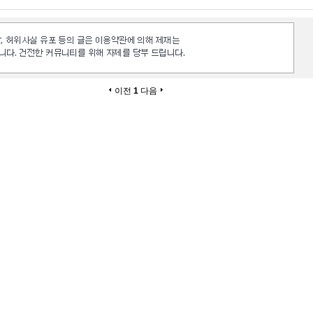
이전
1
다음