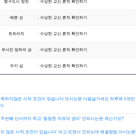
항구도시 창천
· 수상한 교신 흔적 확인하기
베른 성
· 수상한 교신 흔적 확인하기
토트리치
· 수상한 교신 흔적 확인하기
부서진 빙하의 섬
· 수상한 교신 흔적 확인하기
두키 섬
· 수상한 교신 흔적 확인하기
만족하지않은 시작 조건이 있습니다 뜨시는분 다음날가세요 하루에 1개만
다.
 두번째 단서까지 하고 '동등한 자유의 권리' 안되시는분 계신가요?
하지 않은 시작 조건이 있습니다' 라고 뜨면서 안되는데 해결방법 아시는분