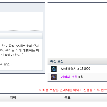
위한 이중적 잣대는 우리 존재
며, 우리는 이에 대항하는 마
 인정해야 한다."
확정 보상
의 발언 -
보상경험치
x 151900
기억의 선율
x 8
※ 최종 보상은 연계되는 이야기 진행을 모두 완료
지역
목표