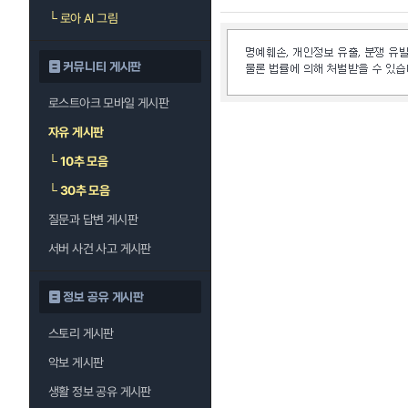
└
로아 AI 그림
커뮤니티 게시판
로스트아크 모바일 게시판
자유 게시판
└
10추 모음
└
30추 모음
질문과 답변 게시판
서버 사건 사고 게시판
정보 공유 게시판
스토리 게시판
악보 게시판
생활 정보 공유 게시판