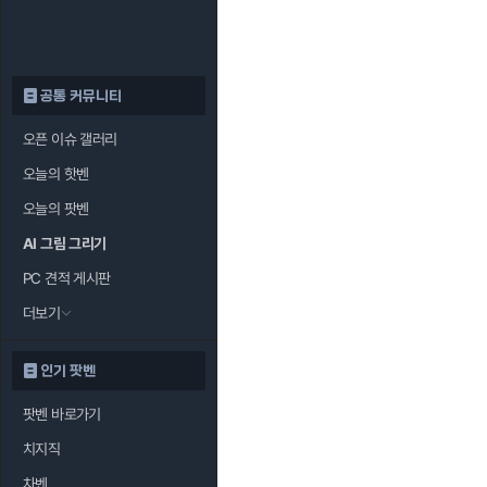
공통 커뮤니티
오픈 이슈 갤러리
오늘의 핫벤
오늘의 팟벤
AI 그림 그리기
PC 견적 게시판
더보기
인기 팟벤
팟벤 바로가기
치지직
차벤