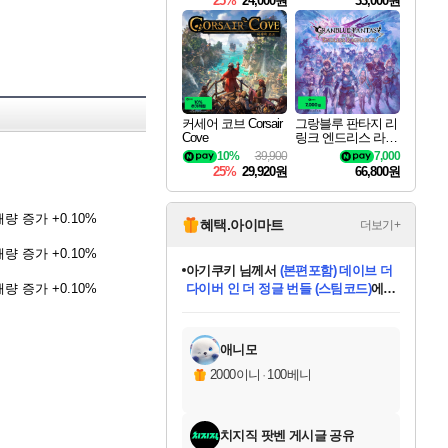
25%
24,000원
33,000원
커세어 코브 Corsair
그랑블루 판타지 리
Cove
링크 엔드리스 라그
나로크 Granblue Fa
10%
39,900
7,000
ntasy Relink Endless
25%
29,920원
66,800원
Ragnarok
량 증가 +0.10%
혜택.아이마트
더보기+
량 증가 +0.10%
아기쿠키
님께서
(본편포함) 데이브 더
량 증가 +0.10%
다이버 인 더 정글 번들 (스팀코드)
에
미오몬도
당첨되셨습니다.
eksxo
칠부
설레임v
어느덧
동작그만
영웅97
우는무
유리별
나무아래쉼터
달빛아이
밍끼
해무
스태지
안드레아
어느날
꺽다리아조씨
농업코코
꾸링내
님께서
님께서
님께서
님께서
님께서
님께서
님께서
님께서
님께서
님께서
님께서
님께서
님께서
님께서
님께서
님께서
님께서
네이버페이 1만원
로블록스 기프트카드
엘든 링 밤의 통치자
님께서
님께서
디스코 엘리시움 최종판
엘든 링 밤의 통치자
네이버페이 1만원
로블록스 기프트카드
(본편포함) 데이브 더
네이버페이 1만원
로블록스 기프트카드
인투 더 브리치
로블록스 기프트카드
엘든 링 밤의 통치자
(본편포함) 데이브 더
드래곤 퀘스트 XI S
파이어걸 핵 앤
몬스터 헌터 라이즈 +
로블록스
로블록스
디럭스 에디션 (스팀코드)
(스팀코드)
교환권
1만원권
디럭스 에디션 (스팀코드)
다이버 인 더 정글 번들 (스팀코드)
(스팀코드)
교환권
1만원권
기프트카드 1만 5천원권
지나간 시간을 찾아서 데피니티브
2만원권
디럭스 에디션 (스팀코드)
다이버 인 더 정글 번들 (스팀코드)
스플래시 레스큐 DX (스팀코드)
교환권
기프트카드 1만원권
선브레이크 (스팀코드)
8천원권
에 당첨되셨습니다.
에 당첨되셨습니다.
에 당첨되셨습니다.
에 당첨되셨습니다.
에 당첨되셨습니다.
를 교환.
를 교환.
에 당첨되셨습니다.
에 당첨되셨습니다.
에
를 교환.
를 교환.
에
에
에
에
에
에
당첨되셨습니다.
당첨되셨습니다.
당첨되셨습니다.
에디션 (스팀코드)
당첨되셨습니다.
당첨되셨습니다.
당첨되셨습니다.
당첨되셨습니다.
를 교환.
애니모
2000이니
·
100베니
치지직 팟벤 게시글 공유