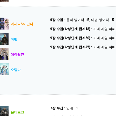
9장 수집
: 물리 방어력 +5, 마법 방어력 +5
아제나&이난나
9장 수집(각성단계 합계18)
: 기계 계열 피해량
9장 수집(각성단계 합계36)
: 기계 계열 피해량
아벤
9장 수집(각성단계 합계45)
: 기계 계열 피해량
에아달린
오렐다
3장 수집
: 인내 +1
몬테르크