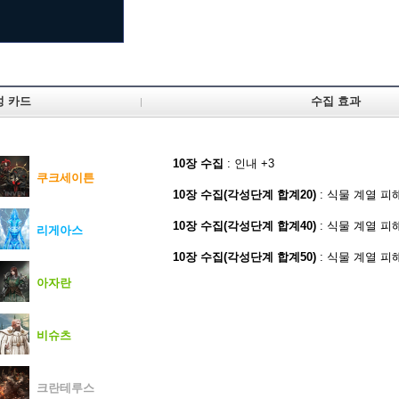
성 카드
수집 효과
10장 수집
: 인내 +3
쿠크세이튼
10장 수집(각성단계 합계20)
: 식물 계열 피해
10장 수집(각성단계 합계40)
: 식물 계열 피해
리게아스
10장 수집(각성단계 합계50)
: 식물 계열 피해
아자란
비슈츠
크란테루스