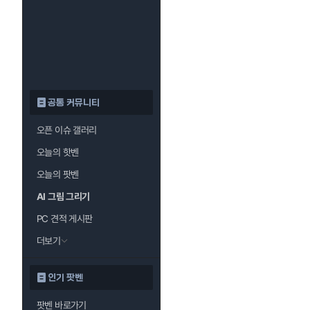
공통 커뮤니티
오픈 이슈 갤러리
오늘의 핫벤
오늘의 팟벤
AI 그림 그리기
PC 견적 게시판
더보기
인기 팟벤
팟벤 바로가기