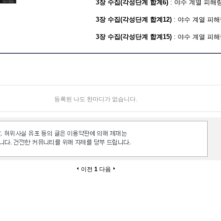
3장 수집(각성단계 합계6)
: 야수 계열 피해량
3장 수집(각성단계 합계12)
: 야수 계열 피해량
3장 수집(각성단계 합계15)
: 야수 계열 피해량
등록된 나도 한마디가 없습니다.
이전
1
다음