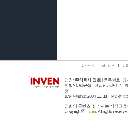
인벤 공식 미디어 파트너 및 제휴 파트너
회사소개
비즈니스
이
명칭:
주식회사 인벤
| 등록번호: 경기
발행인: 박규상 | 편집인: 강민우 |
발
층
발행연월일: 2004 11. 11 |
전화번호: 02 
인벤의 콘텐츠 및 기사는 저작권법의 
Copyrightⓒ
Inven.
All rights reserved