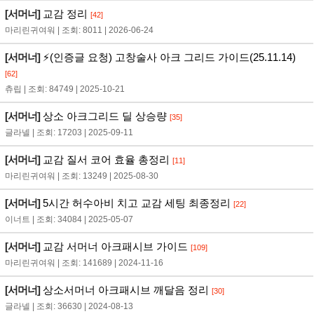
[서머너]
교감 정리
[42]
마리린귀여워 | 조회: 8011 | 2026-06-24
[서머너]
⚡(인증글 요청) 고창술사 아크 그리드 가이드(25.11.14)
[62]
츄립 | 조회: 84749 | 2025-10-21
[서머너]
상소 아크그리드 딜 상승량
[35]
글라넬 | 조회: 17203 | 2025-09-11
[서머너]
교감 질서 코어 효율 총정리
[11]
마리린귀여워 | 조회: 13249 | 2025-08-30
[서머너]
5시간 허수아비 치고 교감 세팅 최종정리
[22]
이너트 | 조회: 34084 | 2025-05-07
[서머너]
교감 서머너 아크패시브 가이드
[109]
마리린귀여워 | 조회: 141689 | 2024-11-16
[서머너]
상소서머너 아크패시브 깨달음 정리
[30]
글라넬 | 조회: 36630 | 2024-08-13