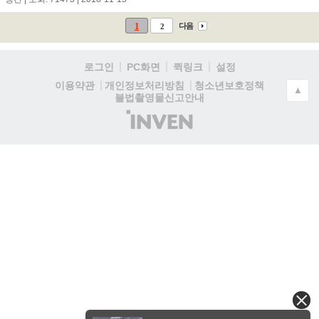
1
다음
2
로그인
PC화면
퀵링크
설정
청소년보호정책
이용약관
개인정보처리방침
▲
불법촬영물신고안내
(주)
인
벤