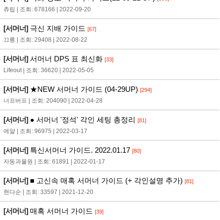
츄립 | 조회: 678166 | 2022-09-20
[서머너]
극신 지배 가이드
[67]
끄롱 | 조회: 29408 | 2022-08-22
[서머너]
서머너 DPS 표 최신화
[33]
Lifeout | 조회: 36620 | 2022-05-05
[서머너]
★NEW 서머너 가이드 (04-29UP)
[294]
너프버프 | 조회: 204090 | 2022-04-28
[서머너]
● 서머너 '정석' 각인 세팅 총정리
[81]
에얄 | 조회: 96975 | 2022-03-17
[서머너]
특신서머너 가이드. 2022.01.17
[80]
자동과물원 | 조회: 61891 | 2022-01-17
[서머너]
■ 고신속 매혹 서머너 가이드 (+ 각인설명 추가)
[81]
현다순 | 조회: 33597 | 2021-12-20
[서머너]
매혹 서머너 가이드
[39]