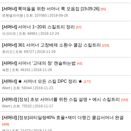
[서머너]
룩덕들을 위한 서머너 룩 모음집 [19.09.26]
[55]
로헨델의여왕 | 조회: 107085 | 2019-09-26
[서머너]
서머너 1~20위 스킬트리 정리
[57]
아크리트 | 조회: 68961 | 2018-12-24
[서머너]
361 서머너 고창배제 소환수 쿨감 스킬트리
[233]
호라갓 | 조회: 69727 | 2018-11-29
[서머너]
서머너 '고대의 창' 캔슬하는법
[43]
쉐헌 | 조회: 46161 | 2018-11-26
[서머너]
★ 서머너 모든 스킬 DPC 정리 ★
[177]
Want | 조회: 59344 | 2018-11-23
[서머너]
[정보] 초보 서머너를 위한 스킬 설명 + 예시 스킬트리
[154]
Want | 조회: 75532 | 2018-11-17
[서머너]
[정보]파티딜량40% 효율+재미 다챙긴 쿨감서머너 완결
[408]
앵간 | 조회: 71473 | 2018-11-15