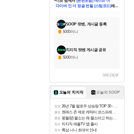
니코
님께서
(본편포함) 데이브 더
다이버 인 더 정글 번들 (스팀코드)
에
미스골든위크
별땡
당첨되셨습니다.
한건했습니다
프로틴스101
별빛희망
미오몬도
아기쿠키
eksxo
칠부
설레임v
어느덧
동작그만
영웅97
우는무
유리별
나무아래쉼터
달빛아이
밍끼
해무
님께서
님께서
님께서
님께서
님께서
님께서
님께서
님께서
님께서
님께서
님께서
님께서
님께서
님께서
님께서
엘든 링 밤의 통치자
님께서
네이버페이 1만원
로블록스 기프트카드
엘든 링 밤의 통치자
님께서
님께서
님께서
디스코 엘리시움 최종판
엘든 링 밤의 통치자
네이버페이 1만원
로블록스 기프트카드
인투 더 브리치
로블록스 기프트카드
로블록스 기프트카드
엘든 링 밤의 통치자
(본편포함) 데이브 더
(본편포함) 데이브 더
드래곤 퀘스트 XI S
네이버페이 1만원
몬스터 헌터 월드
마피아
로블록스
아이스본 마스터 에디션 (스팀코드)
디럭스 에디션 (스팀코드)
데피니티브 에디션 (스팀코드)
교환권
1만원권
디럭스 에디션 (스팀코드)
다이버 인 더 정글 번들 (스팀코드)
(스팀코드)
교환권
1만원권
디럭스 에디션 (스팀코드)
다이버 인 더 정글 번들 (스팀코드)
(스팀코드)
교환권
1만원권
기프트카드 1만 5천원권
지나간 시간을 찾아서 데피니티브
2만원권
디럭스 에디션 (스팀코드)
에 당첨되셨습니다.
에 당첨되셨습니다.
에 당첨되셨습니다.
에 당첨되셨습니다.
에 당첨되셨습니다.
에 당첨되셨습니다.
를 교환.
에 당첨되셨습니다.
에 당첨되셨습니다.
를 교환.
에
에
에
에
에
에
에
를
교환.
당첨되셨습니다.
당첨되셨습니다.
당첨되셨습니다.
당첨되셨습니다.
당첨되셨습니다.
당첨되셨습니다.
에디션 (스팀코드)
당첨되셨습니다.
를 교환.
SOOP 팟벤, 게시글 등록
5000이니
치지직 팟벤 게시글 공유
5000이니
새로고침
오늘의 치지직
오늘의 SOOP
26년 7월 팔로우 상승량 TOP 30 - 월간 치지직
잡담
젠레스 존 제로 캐릭터 코스프레한 꽁주
짤방
풍월량) 물소는 왜 물소라고 하는거야? 아! 그만 ㅋㅋ
클립
치지직 애플TV 앱 출시
정보
룩삼 니니 초대석 안내
정보