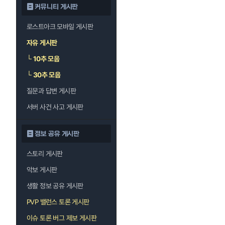
커뮤니티 게시판
로스트아크 모바일 게시판
자유 게시판
└
10추 모음
└
30추 모음
질문과 답변 게시판
서버 사건 사고 게시판
정보 공유 게시판
스토리 게시판
악보 게시판
생활 정보 공유 게시판
PVP 밸런스 토론 게시판
이슈 토론 버그 제보 게시판