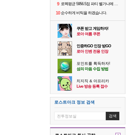
9
로펙평균 5956.5점 파티 벨가나메 클리어
10
순수하게 비틱을 하겠습니다.
쿠폰 받고 게임하자!
로아 여름 쿠폰
인증하GO 인장 받GO
로아 인벤 전용 인장
포인트를 획득하자!
섬의 마음 수집 방법
치지직 & 아프리카
Live 방송 등록 접수
로스트아크 정보 검색
검색