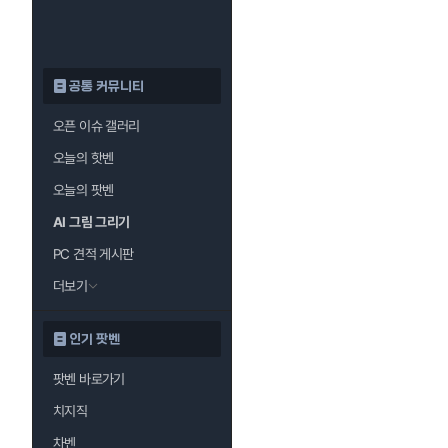
공통 커뮤니티
오픈 이슈 갤러리
오늘의 핫벤
오늘의 팟벤
AI 그림 그리기
PC 견적 게시판
더보기
인기 팟벤
팟벤 바로가기
치지직
차벤