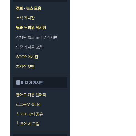
정보 · 뉴스 모음
소식 게시판
팁과 노하우 게시판
삭제된 팁과 노하우 게시판
인증 게시물 모음
SOOP 게시판
치지직 팟벤
미디어 게시판
팬아트 카툰 갤러리
스크린샷 갤러리
└
커마 상시 공유
└
로아 AI 그림