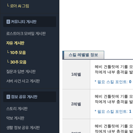
└
로아 AI 그림
커뮤니티 게시판
로스트아크 모바일 게시판
자유 게시판
└
10추 모음
스킬 레벨별 정보
└
30추 모음
헤비 건틀릿에 기를 
질문과 답변 게시판
적에게 내부 충격을 
1레벨
서버 사건 사고 게시판
* 필요 스킬 포인트:
0
헤비 건틀릿에 기를 
정보 공유 게시판
적에게 내부 충격을 
2레벨
스토리 게시판
* 필요 스킬 포인트:
1
악보 게시판
헤비 건틀릿에 기를 
생활 정보 공유 게시판
적에게 내부 충격을 