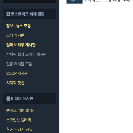
티어 3
로스트아크 화제 집중
정보 · 뉴스 모음
소식 게시판
팁과 노하우 게시판
삭제된 팁과 노하우 게시판
인증 게시물 모음
SOOP 게시판
치지직 팟벤
미디어 게시판
팬아트 카툰 갤러리
스크린샷 갤러리
└
커마 상시 공유