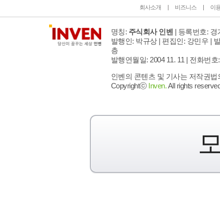
회사소개
비즈니스
이
명칭:
주식회사 인벤
| 등록번호: 경기
발행인: 박규상 | 편집인: 강민우 |
발
층
발행연월일: 2004 11. 11 |
전화번호: 02 
인벤의 콘텐츠 및 기사는 저작권법의 
Copyrightⓒ
Inven.
All rights reserved
모