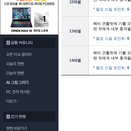
12레벨
* 필요 스킬 포인트:
6
헤비 건틀릿에 기를 
된 적에게 내부 충격
13레벨
* 필요 스킬 포인트:
6
공통 커뮤니티
헤비 건틀릿에 기를 
오픈 이슈 갤러리
된 적에게 내부 충격
14레벨
오늘의 핫벤
* 필요 스킬 포인트:
6
오늘의 팟벤
AI 그림 그리기
PC 견적 게시판
더보기
인기 팟벤
팟벤 바로가기