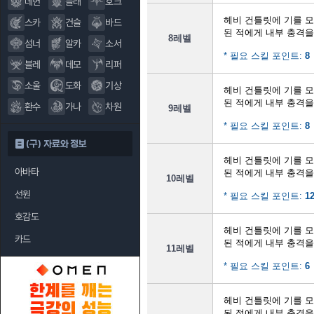
데헌
블래
호크
헤비 건틀릿에 기를 
스카
건슬
바드
된 적에게 내부 충격
8레벨
섬너
알카
소서
* 필요 스킬 포인트:
8
블레
데모
리퍼
소울
도화
기상
헤비 건틀릿에 기를 
된 적에게 내부 충격
환수
가나
차원
9레벨
* 필요 스킬 포인트:
8
(구) 자료와 정보
헤비 건틀릿에 기를 
아바타
된 적에게 내부 충격
10레벨
선원
* 필요 스킬 포인트:
1
호감도
헤비 건틀릿에 기를 
카드
된 적에게 내부 충격
11레벨
* 필요 스킬 포인트:
6
헤비 건틀릿에 기를 
된 적에게 내부 충격