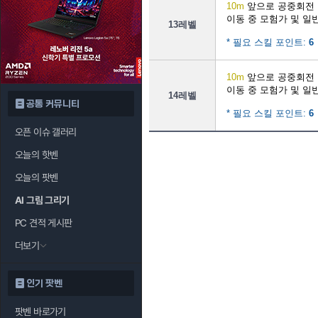
10m
앞으로 공중회전
이동 중 모험가 및 일
13레벨
* 필요 스킬 포인트:
6
10m
앞으로 공중회전
이동 중 모험가 및 일
14레벨
공통 커뮤니티
* 필요 스킬 포인트:
6
오픈 이슈 갤러리
오늘의 핫벤
오늘의 팟벤
AI 그림 그리기
PC 견적 게시판
더보기
인기 팟벤
팟벤 바로가기