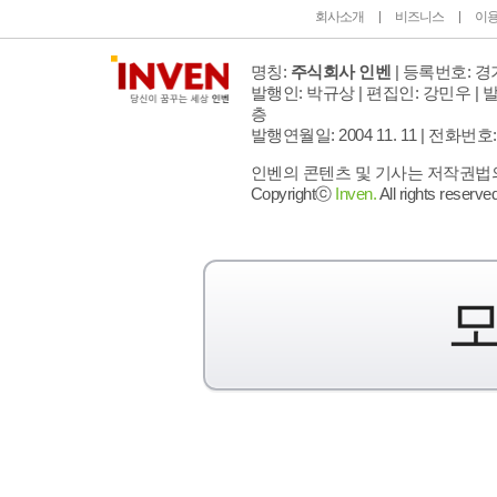
회사소개
비즈니스
이
명칭:
주식회사 인벤
| 등록번호: 경기
발행인: 박규상 | 편집인: 강민우 |
발
층
발행연월일: 2004 11. 11 |
전화번호: 02 
인벤의 콘텐츠 및 기사는 저작권법의 
Copyrightⓒ
Inven.
All rights reserved
모