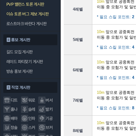
10m
앞으로 공중회전
PVP 밸런스 토론 게시판
이동 중 모험가 및 일
4레벨
이슈 토론 버그 제보 게시판
* 필요 스킬 포인트:
2
로스트아크 바란다 게시판
10m
앞으로 공중회전
이동 중 모험가 및 일
5레벨
홍보 게시판
* 필요 스킬 포인트:
4
길드 모집 게시판
레이드 파티찾기 게시판
10m
앞으로 공중회전
이동 중 모험가 및 일
6레벨
방송 홍보 게시판
* 필요 스킬 포인트:
4
직업 게시판
10m
앞으로 공중회전
이동 중 모험가 및 일
디트
워로
버서
7레벨
* 필요 스킬 포인트:
8
홀나
슬레
발키
배마
인파
기공
10m
앞으로 공중회전
창술
스커
브커
이동 중 모험가 및 일
8레벨