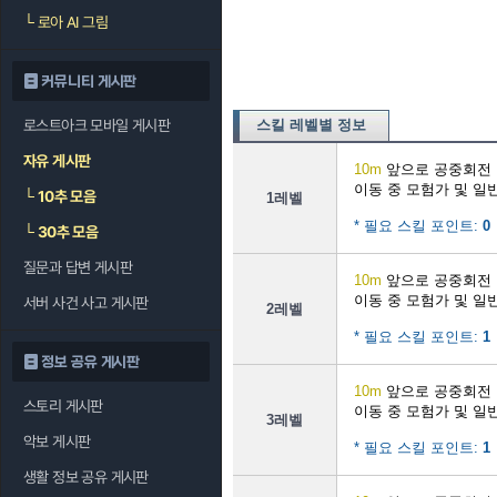
└
로아 AI 그림
커뮤니티 게시판
로스트아크 모바일 게시판
스킬 레벨별 정보
자유 게시판
10m
앞으로 공중회전
이동 중 모험가 및 일
└
10추 모음
1레벨
* 필요 스킬 포인트:
0
└
30추 모음
질문과 답변 게시판
10m
앞으로 공중회전
이동 중 모험가 및 일
서버 사건 사고 게시판
2레벨
* 필요 스킬 포인트:
1
정보 공유 게시판
10m
앞으로 공중회전
스토리 게시판
이동 중 모험가 및 일
3레벨
악보 게시판
* 필요 스킬 포인트:
1
생활 정보 공유 게시판