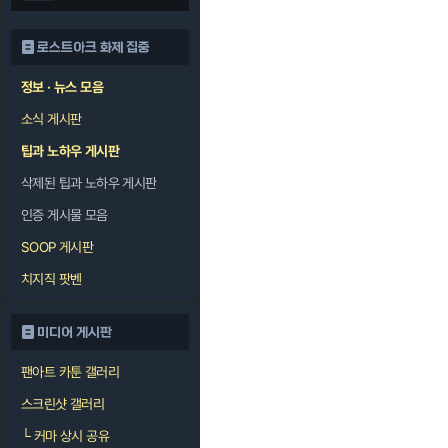
로스트아크 화제 집중
정보 · 뉴스 모음
소식 게시판
팁과 노하우 게시판
삭제된 팁과 노하우 게시판
인증 게시물 모음
SOOP 게시판
치지직 팟벤
미디어 게시판
팬아트 카툰 갤러리
스크린샷 갤러리
└
커마 상시 공유