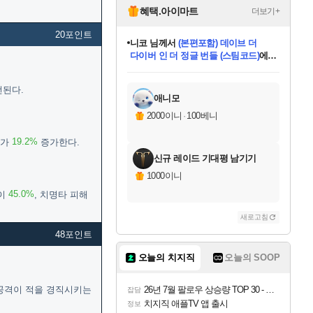
혜택.아이마트
더보기+
20포인트
니코
님께서
(본편포함) 데이브 더
다이버 인 더 정글 번들 (스팀코드)
에
미스골든위크
별땡
당첨되셨습니다.
한건했습니다
프로틴스101
별빛희망
미오몬도
아기쿠키
eksxo
칠부
설레임v
어느덧
동작그만
영웅97
우는무
유리별
나무아래쉼터
달빛아이
밍끼
해무
님께서
님께서
님께서
님께서
님께서
님께서
님께서
님께서
님께서
님께서
님께서
님께서
님께서
님께서
님께서
엘든 링 밤의 통치자
님께서
네이버페이 1만원
로블록스 기프트카드
엘든 링 밤의 통치자
님께서
님께서
님께서
디스코 엘리시움 최종판
엘든 링 밤의 통치자
네이버페이 1만원
로블록스 기프트카드
인투 더 브리치
로블록스 기프트카드
로블록스 기프트카드
엘든 링 밤의 통치자
(본편포함) 데이브 더
(본편포함) 데이브 더
드래곤 퀘스트 XI S
네이버페이 1만원
몬스터 헌터 월드
마피아
로블록스
아이스본 마스터 에디션 (스팀코드)
디럭스 에디션 (스팀코드)
데피니티브 에디션 (스팀코드)
교환권
1만원권
디럭스 에디션 (스팀코드)
다이버 인 더 정글 번들 (스팀코드)
(스팀코드)
교환권
1만원권
디럭스 에디션 (스팀코드)
다이버 인 더 정글 번들 (스팀코드)
(스팀코드)
교환권
1만원권
기프트카드 1만 5천원권
지나간 시간을 찾아서 데피니티브
2만원권
디럭스 에디션 (스팀코드)
에 당첨되셨습니다.
에 당첨되셨습니다.
에 당첨되셨습니다.
에 당첨되셨습니다.
에 당첨되셨습니다.
에 당첨되셨습니다.
를 교환.
에 당첨되셨습니다.
에 당첨되셨습니다.
를 교환.
에
에
에
에
에
에
에
를
전된다.
교환.
당첨되셨습니다.
당첨되셨습니다.
당첨되셨습니다.
당첨되셨습니다.
당첨되셨습니다.
당첨되셨습니다.
에디션 (스팀코드)
당첨되셨습니다.
를 교환.
애니모
2000이니
·
100베니
19.2%
도가
증가한다.
신규 레이드 기대평 남기기
1000이니
45.0%
률이
, 치명타 피해
새로고침
48포인트
오늘의 치지직
오늘의 SOOP
공격이 적을 경직시키는
26년 7월 팔로우 상승량 TOP 30 - 월간 치지직
잡담
치지직 애플TV 앱 출시
정보