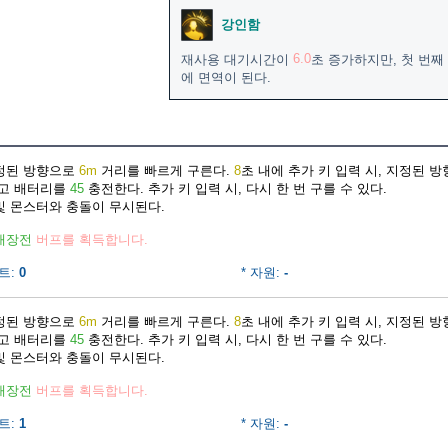
강인함
6.0
재사용 대기시간이
초 증가하지만, 첫 번째
에 면역이 된다.
지정된 방향으로
6m
거리를 빠르게 구른다.
8
초 내에 추가 키 입력 시, 지정된 
주고 배터리를
45
충전한다. 추가 키 입력 시, 다시 한 번 구를 수 있다.
및 몬스터와 충돌이 무시된다.
재장전
버프를 획득합니다.
트:
0
* 자원:
-
지정된 방향으로
6m
거리를 빠르게 구른다.
8
초 내에 추가 키 입력 시, 지정된 
주고 배터리를
45
충전한다. 추가 키 입력 시, 다시 한 번 구를 수 있다.
및 몬스터와 충돌이 무시된다.
재장전
버프를 획득합니다.
트:
1
* 자원:
-