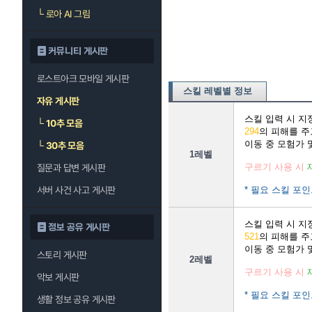
└
로아 AI 그림
커뮤니티 게시판
로스트아크 모바일 게시판
스킬 레벨별 정보
자유 게시판
스킬 입력 시 
└
10추 모음
294
의 피해를 
이동 중 모험가 
└
30추 모음
1레벨
구르기 사용 시
질문과 답변 게시판
서버 사건 사고 게시판
* 필요 스킬 포인
스킬 입력 시 
정보 공유 게시판
521
의 피해를 
이동 중 모험가 
스토리 게시판
2레벨
구르기 사용 시
악보 게시판
* 필요 스킬 포인
생활 정보 공유 게시판