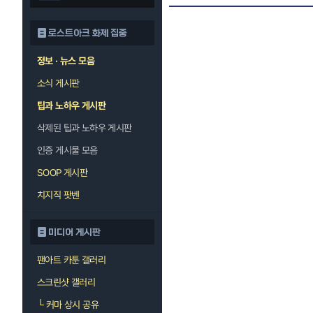
로스트아크 화제 집중
정보 · 뉴스 모음
소식 게시판
팁과 노하우 게시판
삭제된 팁과 노하우 게시판
인증 게시물 모음
SOOP 게시판
치지직 팟벤
미디어 게시판
팬아트 카툰 갤러리
스크린샷 갤러리
└
커마 상시 공유