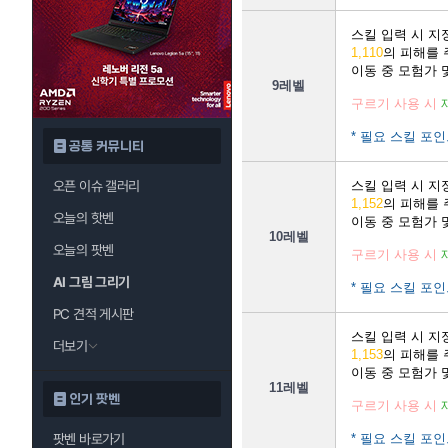
스킬 입력 시 
1,110
의 피해를
이동 중 모험가 
9레벨
구르기 사용 시
* 필요 스킬 포인
공통 커뮤니티
오픈 이슈 갤러리
스킬 입력 시 
1,152
의 피해를
오늘의 핫벤
이동 중 모험가 
10레벨
오늘의 팟벤
구르기 사용 시
AI 그림 그리기
* 필요 스킬 포인
PC 견적 게시판
스킬 입력 시 
더보기
1,153
의 피해를
이동 중 모험가 
11레벨
인기 팟벤
구르기 사용 시
팟벤 바로가기
* 필요 스킬 포인