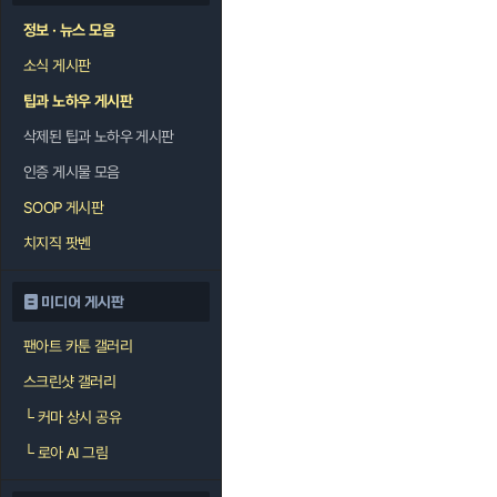
정보 · 뉴스 모음
소식 게시판
팁과 노하우 게시판
삭제된 팁과 노하우 게시판
인증 게시물 모음
SOOP 게시판
치지직 팟벤
미디어 게시판
팬아트 카툰 갤러리
스크린샷 갤러리
└
커마 상시 공유
└
로아 AI 그림