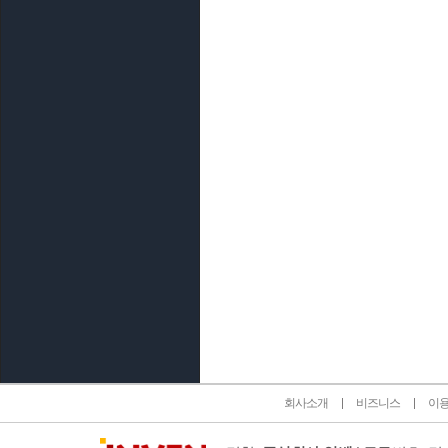
인벤 공식 미디어 파트너 및 제휴 파트너
회사소개
비즈니스
이