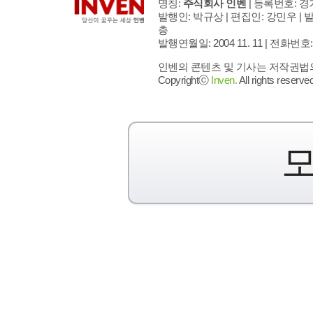
명칭:
주식회사 인벤
| 등록번호: 경기
발행인: 박규상 | 편집인: 강민우 |
발
층
발행연월일: 2004 11. 11 |
전화번호: 02 
인벤의 콘텐츠 및 기사는 저작권법의 
Copyrightⓒ
Inven.
All rights reserved
모