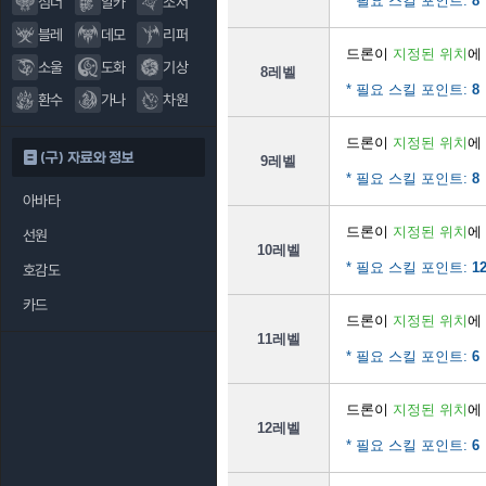
* 필요 스킬 포인트:
8
섬너
알카
소서
블레
데모
리퍼
드론이
지정된 위치
에
소울
도화
기상
8레벨
* 필요 스킬 포인트:
8
환수
가나
차원
드론이
지정된 위치
에
(구) 자료와 정보
9레벨
* 필요 스킬 포인트:
8
아바타
드론이
지정된 위치
에
선원
10레벨
* 필요 스킬 포인트:
1
호감도
카드
드론이
지정된 위치
에
11레벨
* 필요 스킬 포인트:
6
드론이
지정된 위치
에
12레벨
* 필요 스킬 포인트:
6