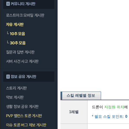
커뮤니티 게시판
로스트아크 모바일 게시판
자유 게시판
└
10추 모음
└
30추 모음
질문과 답변 게시판
서버 사건 사고 게시판
정보 공유 게시판
스토리 게시판
스킬 레벨별 정보
악보 게시판
생활 정보 공유 게시판
드론이
지정된 위치
에
1레벨
PVP 밸런스 토론 게시판
* 필요 스킬 포인트:
0
이슈 토론 버그 제보 게시판