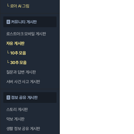
└
로아 AI 그림
커뮤니티 게시판
로스트아크 모바일 게시판
자유 게시판
└
10추 모음
└
30추 모음
질문과 답변 게시판
서버 사건 사고 게시판
정보 공유 게시판
스토리 게시판
악보 게시판
생활 정보 공유 게시판