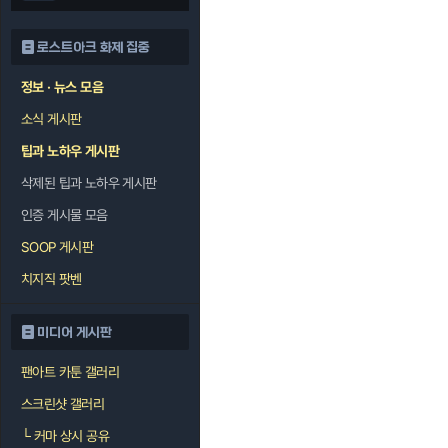
로스트아크 화제 집중
정보 · 뉴스 모음
소식 게시판
팁과 노하우 게시판
삭제된 팁과 노하우 게시판
인증 게시물 모음
SOOP 게시판
치지직 팟벤
미디어 게시판
팬아트 카툰 갤러리
스크린샷 갤러리
└
커마 상시 공유