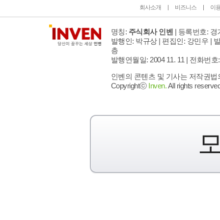
회사소개
비즈니스
이
명칭:
주식회사 인벤
| 등록번호: 경기
발행인: 박규상 | 편집인: 강민우 |
발
층
발행연월일: 2004 11. 11 |
전화번호: 02 
인벤의 콘텐츠 및 기사는 저작권법의 
Copyrightⓒ
Inven.
All rights reserved
모