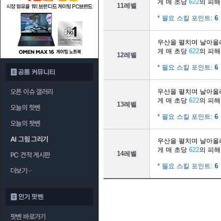
게 매 초당
622
의 피해
11레벨
* 필요 스킬 포인트:
6
우산을 펼치며 날아올
게 매 초당
622
의 피해
12레벨
* 필요 스킬 포인트:
6
공통 커뮤니티
오픈 이슈 갤러리
우산을 펼치며 날아올
게 매 초당
622
의 피해
13레벨
오늘의 핫벤
* 필요 스킬 포인트:
6
오늘의 팟벤
AI 그림 그리기
우산을 펼치며 날아올
게 매 초당
622
의 피해
14레벨
PC 견적 게시판
* 필요 스킬 포인트:
6
더보기
인기 팟벤
팟벤 바로가기