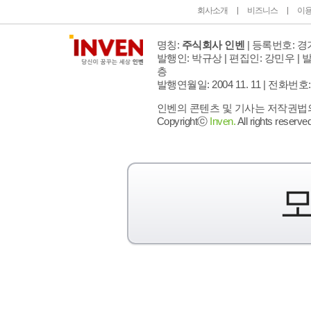
회사소개
비즈니스
이
명칭:
주식회사 인벤
| 등록번호: 경기
발행인: 박규상 | 편집인: 강민우 |
발
층
발행연월일: 2004 11. 11 |
전화번호: 02 
인벤의 콘텐츠 및 기사는 저작권법의 
Copyrightⓒ
Inven.
All rights reserved
모