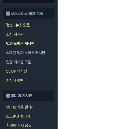
로스트아크 화제 집중
정보 · 뉴스 모음
소식 게시판
팁과 노하우 게시판
삭제된 팁과 노하우 게시판
인증 게시물 모음
SOOP 게시판
치지직 팟벤
미디어 게시판
팬아트 카툰 갤러리
스크린샷 갤러리
└
커마 상시 공유