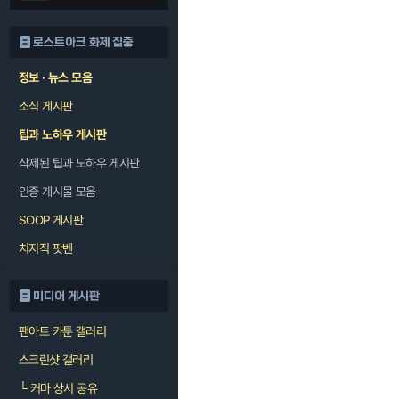
로스트아크 화제 집중
정보 · 뉴스 모음
소식 게시판
팁과 노하우 게시판
삭제된 팁과 노하우 게시판
인증 게시물 모음
SOOP 게시판
치지직 팟벤
미디어 게시판
팬아트 카툰 갤러리
스크린샷 갤러리
└
커마 상시 공유