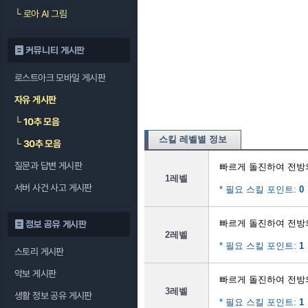
└
로아 AI 그림
커뮤니티 게시판
로스트아크 모바일 게시판
자유 게시판
└
10추 모음
스킬 레벨별 정보
└
30추 모음
질문과 답변 게시판
빠르게 돌진하여 전방
1레벨
서버 사건 사고 게시판
* 필요 스킬 포인트:
0
빠르게 돌진하여 전방
정보 공유 게시판
2레벨
* 필요 스킬 포인트:
1
스토리 게시판
악보 게시판
빠르게 돌진하여 전방
3레벨
생활 정보 공유 게시판
* 필요 스킬 포인트:
1