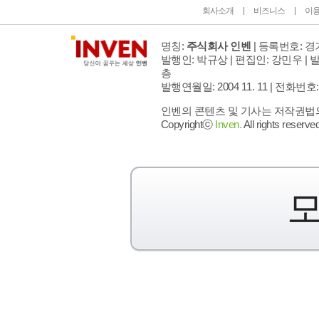
회사소개
비즈니스
이
명칭:
주식회사 인벤
| 등록번호: 경기
발행인: 박규상 | 편집인: 강민우 |
발
층
발행연월일: 2004 11. 11 |
전화번호: 02 
인벤의 콘텐츠 및 기사는 저작권법의 
Copyrightⓒ
Inven.
All rights reserved
모