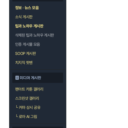
정보 · 뉴스 모음
소식 게시판
팁과 노하우 게시판
삭제된 팁과 노하우 게시판
인증 게시물 모음
SOOP 게시판
치지직 팟벤
미디어 게시판
팬아트 카툰 갤러리
스크린샷 갤러리
└
커마 상시 공유
└
로아 AI 그림