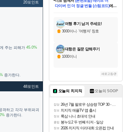
니코
님께서
(본편포함) 데이브 더
20포인트
다이버 인 더 정글 번들 (스팀코드)
에
미스골든위크
별땡
당첨되셨습니다.
한건했습니다
프로틴스101
별빛희망
미오몬도
아기쿠키
eksxo
칠부
설레임v
어느덧
동작그만
영웅97
우는무
유리별
나무아래쉼터
달빛아이
밍끼
해무
님께서
님께서
님께서
님께서
님께서
님께서
님께서
님께서
님께서
님께서
님께서
님께서
님께서
님께서
님께서
엘든 링 밤의 통치자
님께서
네이버페이 1만원
로블록스 기프트카드
엘든 링 밤의 통치자
님께서
님께서
님께서
디스코 엘리시움 최종판
엘든 링 밤의 통치자
네이버페이 1만원
로블록스 기프트카드
인투 더 브리치
로블록스 기프트카드
로블록스 기프트카드
엘든 링 밤의 통치자
(본편포함) 데이브 더
(본편포함) 데이브 더
드래곤 퀘스트 XI S
네이버페이 1만원
몬스터 헌터 월드
마피아
로블록스
아이스본 마스터 에디션 (스팀코드)
디럭스 에디션 (스팀코드)
데피니티브 에디션 (스팀코드)
교환권
1만원권
디럭스 에디션 (스팀코드)
다이버 인 더 정글 번들 (스팀코드)
(스팀코드)
교환권
1만원권
디럭스 에디션 (스팀코드)
다이버 인 더 정글 번들 (스팀코드)
(스팀코드)
교환권
1만원권
기프트카드 1만 5천원권
지나간 시간을 찾아서 데피니티브
2만원권
디럭스 에디션 (스팀코드)
에 당첨되셨습니다.
에 당첨되셨습니다.
에 당첨되셨습니다.
에 당첨되셨습니다.
에 당첨되셨습니다.
에 당첨되셨습니다.
를 교환.
에 당첨되셨습니다.
에 당첨되셨습니다.
를 교환.
에
에
에
에
에
에
에
를
교환.
당첨되셨습니다.
당첨되셨습니다.
당첨되셨습니다.
당첨되셨습니다.
당첨되셨습니다.
당첨되셨습니다.
에디션 (스팀코드)
당첨되셨습니다.
를 교환.
여행 후기 남겨 주세요!
3000이니
·
'여행자' 칭호
45.0%
에게 주는 피해가
대항온 질문 답해주기
1000이니
새로고침
0%
증가한다.
48포인트
오늘의 치지직
오늘의 SOOP
26년 7월 팔로우 상승량 TOP 30 - 월간 치지직
잡담
 공격하고 각각 부위파괴
치지직 애플TV 앱 출시
정보
.0%
증가한다.
룩삼 니니 초대석 안내
정보
봉누도2 두 번째 티저 - 일상
클립
2026 치지직 이리대회 오픈컵 안내
정보