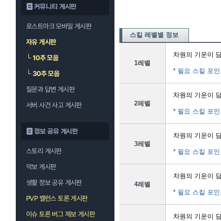
커뮤니티 게시판
로스트아크 모바일 게시판
스킬 레벨별 정보
자유 게시판
차원의 기운이 
└
10추 모음
1레벨
* 필요 스킬 포인
└
30추 모음
질문과 답변 게시판
차원의 기운이 
2레벨
서버 사건 사고 게시판
* 필요 스킬 포인
정보 공유 게시판
차원의 기운이 
3레벨
스토리 게시판
* 필요 스킬 포인
악보 게시판
차원의 기운이 
생활 정보 공유 게시판
4레벨
* 필요 스킬 포인
PVP 밸런스 토론 게시판
이슈 토론 버그 제보 게시판
차원의 기운이 