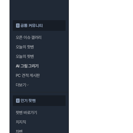
공통 커뮤니티
오픈 이슈 갤러리
오늘의 핫벤
오늘의 팟벤
AI 그림 그리기
PC 견적 게시판
더보기
인기 팟벤
팟벤 바로가기
치지직
차벤