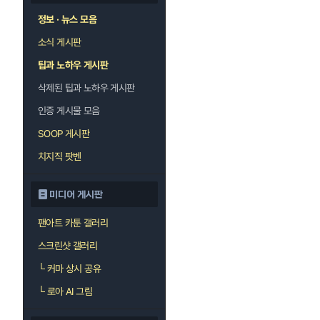
정보 · 뉴스 모음
소식 게시판
팁과 노하우 게시판
삭제된 팁과 노하우 게시판
인증 게시물 모음
SOOP 게시판
치지직 팟벤
미디어 게시판
팬아트 카툰 갤러리
스크린샷 갤러리
└
커마 상시 공유
└
로아 AI 그림