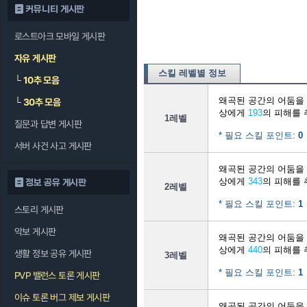
커뮤니티 게시판
로스트아크 모바일 게시판
자유 게시판
스킬 레벨별 정보
└
10추 모음
왜곡된 공간의 어둠을
└
30추 모음
상에게
193
의 피해를 
1레벨
질문과 답변 게시판
* 필요 스킬 포인트:
0
서버 사건 사고 게시판
왜곡된 공간의 어둠을
상에게
343
의 피해를 
정보 공유 게시판
2레벨
* 필요 스킬 포인트:
1
스토리 게시판
악보 게시판
왜곡된 공간의 어둠을
상에게
440
의 피해를 
생활 정보 공유 게시판
3레벨
* 필요 스킬 포인트:
1
PVP 밸런스 토론 게시판
이슈 토론 버그 제보 게시판
왜곡된 공간의 어둠을