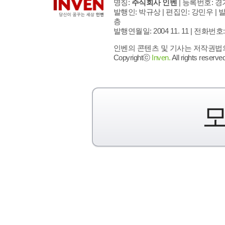
명칭:
주식회사 인벤
| 등록번호: 경기
발행인: 박규상 | 편집인: 강민우 |
발
층
발행연월일: 2004 11. 11 |
전화번호: 02 
인벤의 콘텐츠 및 기사는 저작권법의 
Copyrightⓒ
Inven.
All rights reserved
모