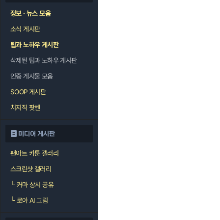
정보 · 뉴스 모음
소식 게시판
팁과 노하우 게시판
삭제된 팁과 노하우 게시판
인증 게시물 모음
SOOP 게시판
치지직 팟벤
미디어 게시판
팬아트 카툰 갤러리
스크린샷 갤러리
└
커마 상시 공유
└
로아 AI 그림