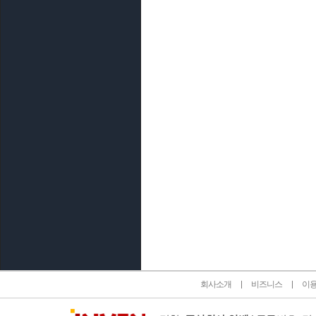
인벤 공식 미디어 파트너 및 제휴 파트너
회사소개
비즈니스
이