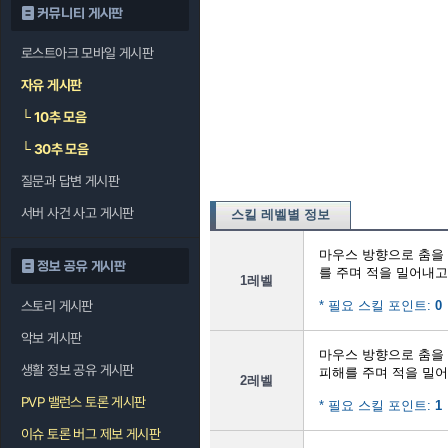
커뮤니티 게시판
로스트아크 모바일 게시판
자유 게시판
└
10추 모음
└
30추 모음
질문과 답변 게시판
서버 사건 사고 게시판
스킬 레벨별 정보
마우스 방향으로 춤을
정보 공유 게시판
를 주며 적을 밀어내
1레벨
스토리 게시판
* 필요 스킬 포인트:
0
악보 게시판
마우스 방향으로 춤을
생활 정보 공유 게시판
피해를 주며 적을 밀
2레벨
PVP 밸런스 토론 게시판
* 필요 스킬 포인트:
1
이슈 토론 버그 제보 게시판