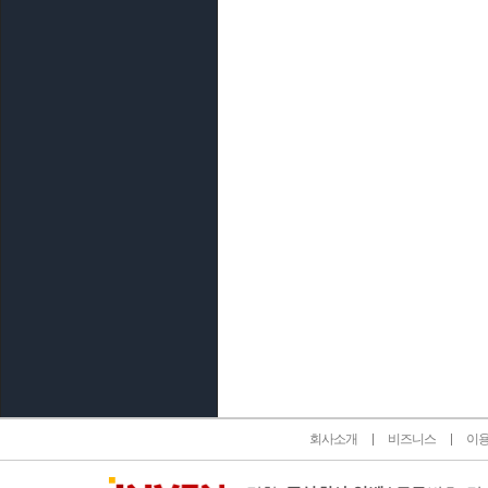
인벤 공식 미디어 파트너 및 제휴 파트너
회사소개
비즈니스
이