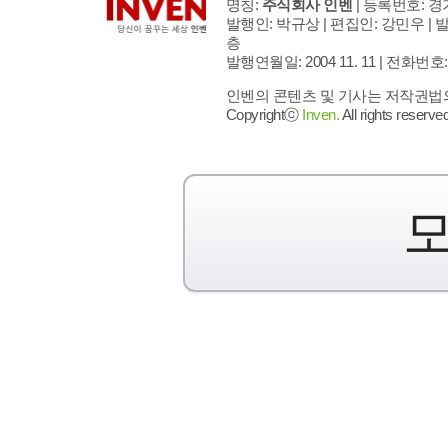
명칭:
주식회사 인벤
| 등록번호: 경기
발행인: 박규상 | 편집인: 강민우 |
발
층
발행연월일: 2004 11. 11 |
전화번호: 02 
인벤의 콘텐츠 및 기사는 저작권법의 
Copyrightⓒ
Inven.
All rights reserved
모