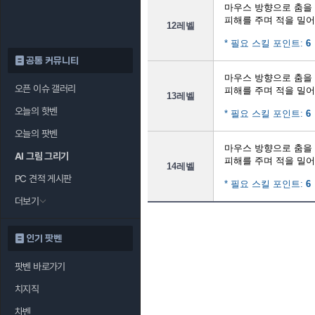
마우스 방향으로 춤을
피해를 주며 적을 밀
12레벨
* 필요 스킬 포인트:
6
공통 커뮤니티
마우스 방향으로 춤을
오픈 이슈 갤러리
피해를 주며 적을 밀
13레벨
오늘의 핫벤
* 필요 스킬 포인트:
6
오늘의 팟벤
마우스 방향으로 춤을
AI 그림 그리기
피해를 주며 적을 밀
14레벨
PC 견적 게시판
* 필요 스킬 포인트:
6
더보기
인기 팟벤
팟벤 바로가기
치지직
차벤