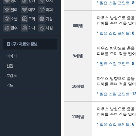
섬너
알카
소서
* 필요 스킬 포인트:
8
블레
데모
리퍼
마우스 방향으로 춤을
소울
도화
기상
피해를 주며 적을 밀
8레벨
환수
가나
차원
* 필요 스킬 포인트:
8
(구) 자료와 정보
마우스 방향으로 춤을
피해를 주며 적을 밀
아바타
9레벨
* 필요 스킬 포인트:
8
선원
호감도
마우스 방향으로 춤을
피해를 주며 적을 밀
카드
10레벨
* 필요 스킬 포인트:
1
마우스 방향으로 춤을
피해를 주며 적을 밀
11레벨
* 필요 스킬 포인트:
6