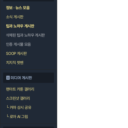
정보 · 뉴스 모음
소식 게시판
팁과 노하우 게시판
삭제된 팁과 노하우 게시판
인증 게시물 모음
SOOP 게시판
치지직 팟벤
미디어 게시판
팬아트 카툰 갤러리
스크린샷 갤러리
└
커마 상시 공유
└
로아 AI 그림