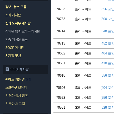
정보 · 뉴스 모음
70763
홀리나이트
[356 포
소식 게시판
70733
홀리나이트
[300 포
팁과 노하우 게시판
삭제된 팁과 노하우 게시판
70714
홀리나이트
[348 포
인증 게시물 모음
70713
홀리나이트
[452 포
SOOP 게시판
70682
홀리나이트
[404 포
치지직 팟벤
70681
홀리나이트
[410 포
미디어 게시판
70618
홀리나이트
[356 포
팬아트 카툰 갤러리
스크린샷 갤러리
70606
홀리나이트
[404 포
└
커마 상시 공유
70532
홀리나이트
[356 포
└
로아 AI 그림
70531
홀리나이트
[328 포