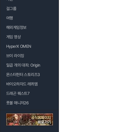
걸그룹
여행
해외게임정보
게임 영상
HyperX OMEN
브이 라이징
일곱 개의 대죄: Origin
몬스터헌터 스토리즈3
바이오하자드 레퀴엠
드래곤 퀘스트7
풋볼 매니저26