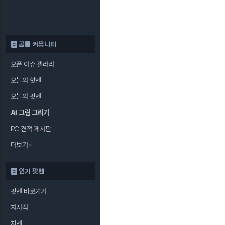
공통 커뮤니티
오픈 이슈 갤러리
오늘의 핫벤
오늘의 팟벤
AI 그림 그리기
PC 견적 게시판
더보기
인기 팟벤
팟벤 바로가기
치지직
차벤