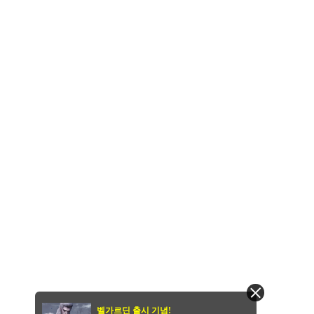
벨가르딘 출시 기념!