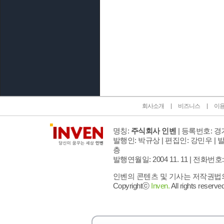
인벤 공식 미디어 파트너 및 제휴 파트너
회사소개
비즈니스
이
명칭:
주식회사 인벤
| 등록번호: 경기
발행인: 박규상 | 편집인: 강민우 |
발
층
발행연월일: 2004 11. 11 |
전화번호: 02 
인벤의 콘텐츠 및 기사는 저작권법의 
Copyrightⓒ
Inven.
All rights reserved