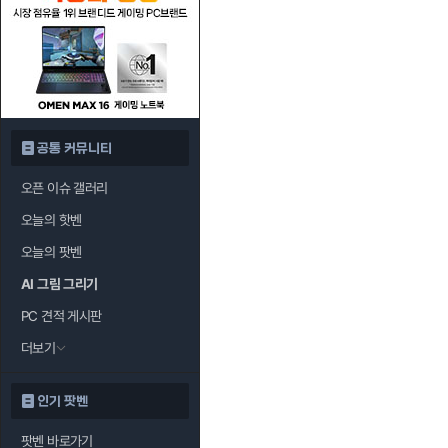
공통 커뮤니티
오픈 이슈 갤러리
오늘의 핫벤
오늘의 팟벤
AI 그림 그리기
PC 견적 게시판
더보기
인기 팟벤
팟벤 바로가기