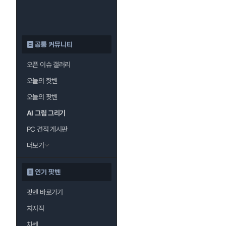
공통 커뮤니티
오픈 이슈 갤러리
오늘의 핫벤
오늘의 팟벤
AI 그림 그리기
PC 견적 게시판
더보기
인기 팟벤
팟벤 바로가기
치지직
차벤