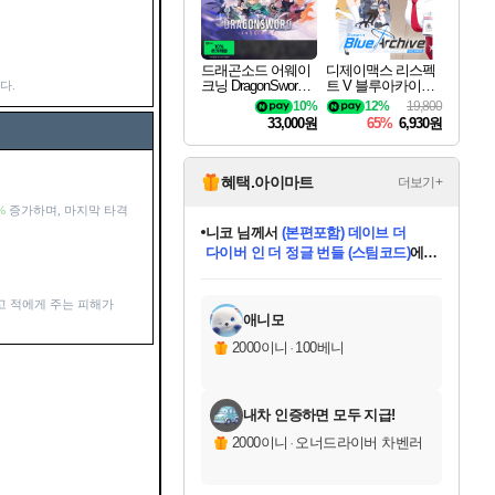
드래곤소드 어웨이
디제이맥스 리스펙
크닝 DragonSword A
트 V 블루아카이브
다.
wakening
팩 DJMAX RESPE
10%
12%
19,800
CT V Blue Archive P
33,000원
65%
6,930원
ack DLC
혜택.아이마트
더보기+
%
증가하며, 마지막 타격
니코
님께서
(본편포함) 데이브 더
다이버 인 더 정글 번들 (스팀코드)
에
미스골든위크
별땡
당첨되셨습니다.
한건했습니다
프로틴스101
별빛희망
미오몬도
아기쿠키
eksxo
칠부
설레임v
어느덧
동작그만
영웅97
우는무
유리별
나무아래쉼터
달빛아이
밍끼
해무
님께서
님께서
님께서
님께서
님께서
님께서
님께서
님께서
님께서
님께서
님께서
님께서
님께서
님께서
님께서
엘든 링 밤의 통치자
님께서
네이버페이 1만원
로블록스 기프트카드
엘든 링 밤의 통치자
님께서
님께서
님께서
디스코 엘리시움 최종판
엘든 링 밤의 통치자
네이버페이 1만원
로블록스 기프트카드
인투 더 브리치
로블록스 기프트카드
로블록스 기프트카드
엘든 링 밤의 통치자
(본편포함) 데이브 더
(본편포함) 데이브 더
드래곤 퀘스트 XI S
네이버페이 1만원
몬스터 헌터 월드
마피아
로블록스
아이스본 마스터 에디션 (스팀코드)
디럭스 에디션 (스팀코드)
데피니티브 에디션 (스팀코드)
교환권
1만원권
디럭스 에디션 (스팀코드)
다이버 인 더 정글 번들 (스팀코드)
(스팀코드)
교환권
1만원권
디럭스 에디션 (스팀코드)
다이버 인 더 정글 번들 (스팀코드)
(스팀코드)
교환권
1만원권
기프트카드 1만 5천원권
지나간 시간을 찾아서 데피니티브
2만원권
디럭스 에디션 (스팀코드)
에 당첨되셨습니다.
에 당첨되셨습니다.
에 당첨되셨습니다.
에 당첨되셨습니다.
에 당첨되셨습니다.
에 당첨되셨습니다.
를 교환.
에 당첨되셨습니다.
에 당첨되셨습니다.
를 교환.
에
에
에
에
에
에
에
를
고 적에게 주는 피해가
교환.
당첨되셨습니다.
당첨되셨습니다.
당첨되셨습니다.
당첨되셨습니다.
당첨되셨습니다.
당첨되셨습니다.
에디션 (스팀코드)
당첨되셨습니다.
를 교환.
애니모
2000이니
·
100베니
내차 인증하면 모두 지급!
2000이니
·
오너드라이버 차벤러