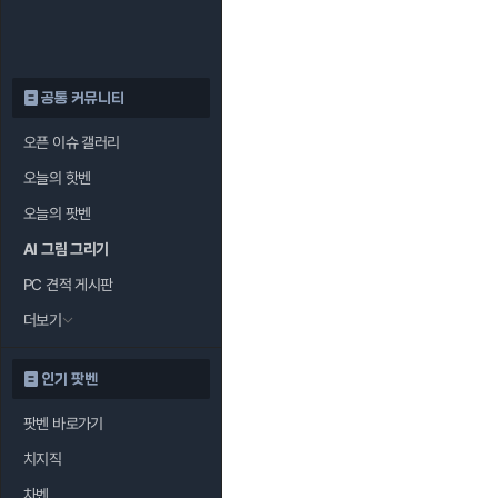
공통 커뮤니티
오픈 이슈 갤러리
오늘의 핫벤
오늘의 팟벤
AI 그림 그리기
PC 견적 게시판
더보기
인기 팟벤
팟벤 바로가기
치지직
차벤