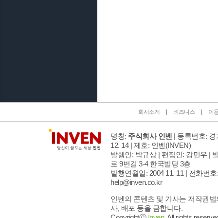
인벤 공식 미디어 파트너 및 제휴 파트너
회사소개
비즈니스
이
명칭:
주식회사 인벤
| 등록번호: 경기
12. 14 | 제호: 인벤
(INVEN)
발행인: 박규상 | 편집인: 강민우 |
발
로 9번길 3-4 한국빌딩 3층
발행연월일: 2004 11. 11 |
전화번호: 02
help@inven.co.kr
인벤의 콘텐츠 및 기사는 저작권법의
사, 배포 등을 금합니다.
Copyrightⓒ
Inven.
All rights reserve