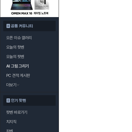
공통 커뮤니티
오픈 이슈 갤러리
오늘의 핫벤
오늘의 팟벤
AI 그림 그리기
PC 견적 게시판
더보기
인기 팟벤
팟벤 바로가기
치지직
차벤