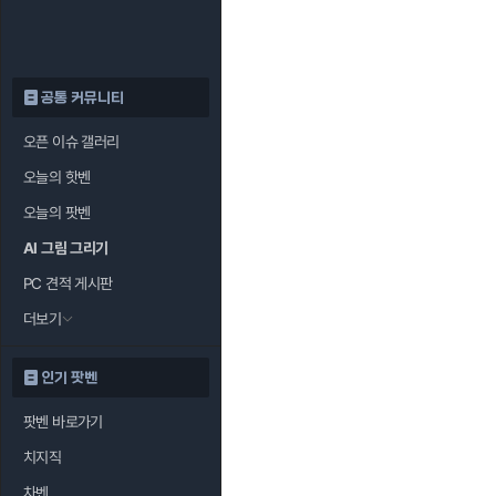
공통 커뮤니티
오픈 이슈 갤러리
오늘의 핫벤
오늘의 팟벤
AI 그림 그리기
PC 견적 게시판
더보기
인기 팟벤
팟벤 바로가기
치지직
차벤