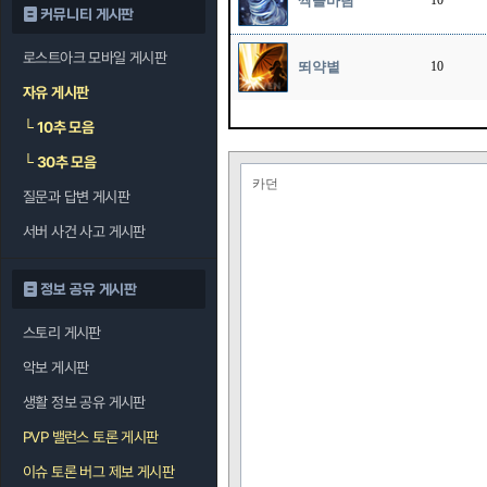
싹쓸바람
10
커뮤니티 게시판
로스트아크 모바일 게시판
뙤약볕
10
자유 게시판
└
10추 모음
└
30추 모음
카던
질문과 답변 게시판
서버 사건 사고 게시판
정보 공유 게시판
스토리 게시판
악보 게시판
생활 정보 공유 게시판
PVP 밸런스 토론 게시판
이슈 토론 버그 제보 게시판