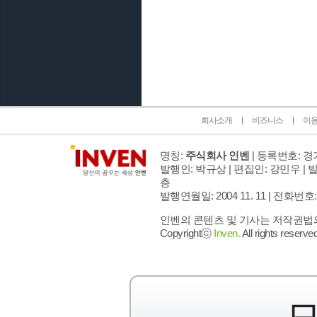
인벤 공식 미디어 파트너 및 제휴 파트너
회사소개
비즈니스
이
명칭:
주식회사 인벤
| 등록번호: 경기
발행인: 박규상 | 편집인: 강민우 |
발
층
발행연월일: 2004 11. 11 |
전화번호: 02 
인벤의 콘텐츠 및 기사는 저작권법의 
Copyrightⓒ
Inven.
All rights reserved
모