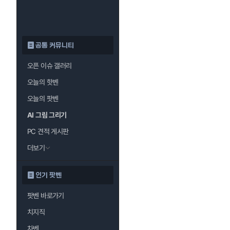
공통 커뮤니티
오픈 이슈 갤러리
오늘의 핫벤
오늘의 팟벤
AI 그림 그리기
PC 견적 게시판
더보기
인기 팟벤
팟벤 바로가기
치지직
차벤