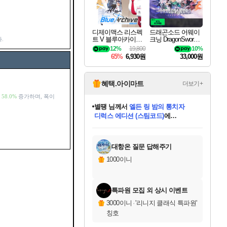
디제이맥스 리스펙
드래곤소드 어웨이
트 V 블루아카이브
크닝 DragonSword A
.
팩 DJMAX RESPE
wakening
12%
19,800
10%
CT V Blue Archive P
65%
6,930원
33,000원
ack DLC
혜택.아이마트
더보기+
가
58.0%
증가하며, 폭이
니코
님께서
(본편포함) 데이브 더
다이버 인 더 정글 번들 (스팀코드)
에
미스골든위크
별땡
당첨되셨습니다.
한건했습니다
프로틴스101
별빛희망
미오몬도
아기쿠키
eksxo
칠부
설레임v
어느덧
동작그만
영웅97
우는무
유리별
나무아래쉼터
달빛아이
밍끼
해무
님께서
님께서
님께서
님께서
님께서
님께서
님께서
님께서
님께서
님께서
님께서
님께서
님께서
님께서
님께서
엘든 링 밤의 통치자
님께서
네이버페이 1만원
로블록스 기프트카드
엘든 링 밤의 통치자
님께서
님께서
님께서
디스코 엘리시움 최종판
엘든 링 밤의 통치자
네이버페이 1만원
로블록스 기프트카드
인투 더 브리치
로블록스 기프트카드
로블록스 기프트카드
엘든 링 밤의 통치자
(본편포함) 데이브 더
(본편포함) 데이브 더
드래곤 퀘스트 XI S
네이버페이 1만원
몬스터 헌터 월드
마피아
로블록스
아이스본 마스터 에디션 (스팀코드)
디럭스 에디션 (스팀코드)
데피니티브 에디션 (스팀코드)
교환권
1만원권
디럭스 에디션 (스팀코드)
다이버 인 더 정글 번들 (스팀코드)
(스팀코드)
교환권
1만원권
디럭스 에디션 (스팀코드)
다이버 인 더 정글 번들 (스팀코드)
(스팀코드)
교환권
1만원권
기프트카드 1만 5천원권
지나간 시간을 찾아서 데피니티브
2만원권
디럭스 에디션 (스팀코드)
에 당첨되셨습니다.
에 당첨되셨습니다.
에 당첨되셨습니다.
에 당첨되셨습니다.
에 당첨되셨습니다.
에 당첨되셨습니다.
를 교환.
에 당첨되셨습니다.
에 당첨되셨습니다.
를 교환.
에
에
에
에
에
에
에
를
교환.
당첨되셨습니다.
당첨되셨습니다.
당첨되셨습니다.
당첨되셨습니다.
당첨되셨습니다.
당첨되셨습니다.
에디션 (스팀코드)
당첨되셨습니다.
를 교환.
대항온 질문 답해주기
1000이니
특파원 모집 외 상시 이벤트
3000이니
·
'리니지 클래식 특파원'
칭호