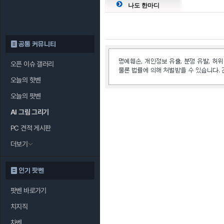
나도 한마디
공통 커뮤니티
오픈 이슈 갤러리
오늘의 핫벤
오늘의 팟벤
AI 그림 그리기
PC 견적 게시판
더보기
인기 팟벤
팟벤 바로가기
치지직
차벤