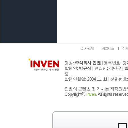
인벤 공식 미디어 파트너 및 제휴 파트너
회사소개
비즈니스
이
명칭:
주식회사 인벤
| 등록번호: 경기
발행인: 박규상 | 편집인: 강민우 |
발
층
발행연월일: 2004 11. 11 |
전화번호: 02 
인벤의 콘텐츠 및 기사는 저작권법의 
Copyrightⓒ
Inven.
All rights reserved
모