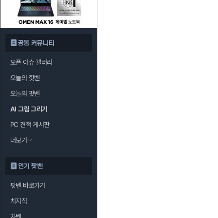
공통 커뮤니티
오픈 이슈 갤러리
오늘의 핫벤
오늘의 팟벤
AI 그림 그리기
PC 견적 게시판
더보기
인기 팟벤
팟벤 바로가기
치지직
차벤