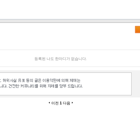
등록된 나도 한마디가 없습니다.
이전
1
다음