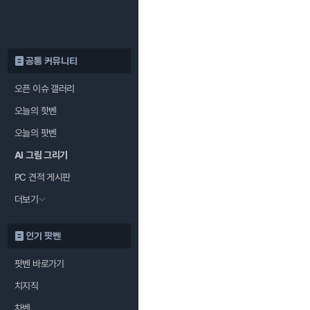
공통 커뮤니티
오픈 이슈 갤러리
오늘의 핫벤
오늘의 팟벤
AI 그림 그리기
PC 견적 게시판
더보기
인기 팟벤
팟벤 바로가기
치지직
차벤