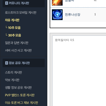
섬열파
12
커뮤니티 게시판
로스트아크 모바일 게시판
천류나선장
1
자유 게시판
└
10추 모음
└
30추 모음
원역질아타 각1
질문과 답변 게시판
서버 사건 사고 게시판
정보 공유 게시판
스토리 게시판
악보 게시판
생활 정보 공유 게시판
PVP 밸런스 토론 게시판
이슈 토론 버그 제보 게시판