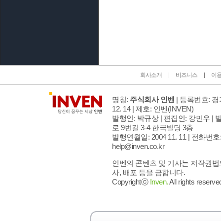
인벤 공식 미디어 파트너 및 제휴 파트너
회사소개
비즈니스
이
명칭:
주식회사 인벤
| 등록번호: 경기
12. 14 | 제호: 인벤
(INVEN)
발행인: 박규상 | 편집인: 강민우 |
발
로 9번길 3-4 한국빌딩 3층
발행연월일: 2004 11. 11 |
전화번호: 02
help@inven.co.kr
인벤의 콘텐츠 및 기사는 저작권법의
사, 배포 등을 금합니다.
Copyrightⓒ
Inven.
All rights reserve