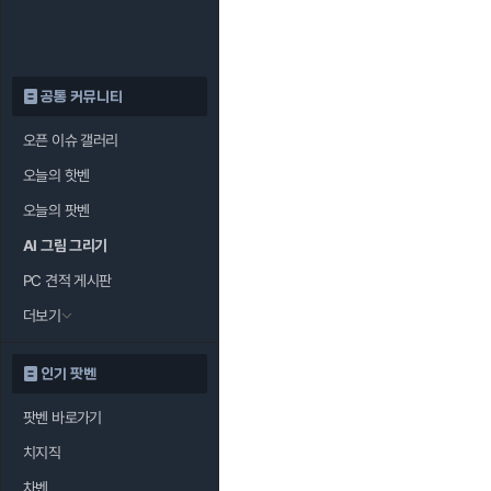
공통 커뮤니티
오픈 이슈 갤러리
오늘의 핫벤
오늘의 팟벤
AI 그림 그리기
PC 견적 게시판
더보기
인기 팟벤
팟벤 바로가기
치지직
차벤