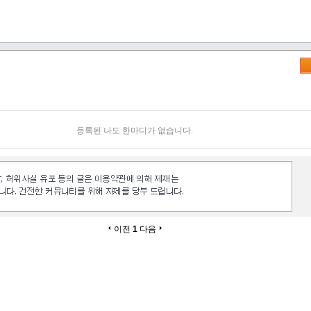
등록된 나도 한마디가 없습니다.
이전
1
다음