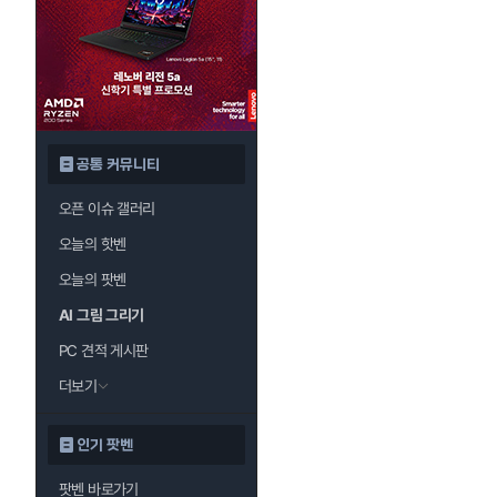
공통 커뮤니티
오픈 이슈 갤러리
오늘의 핫벤
오늘의 팟벤
AI 그림 그리기
PC 견적 게시판
더보기
인기 팟벤
팟벤 바로가기