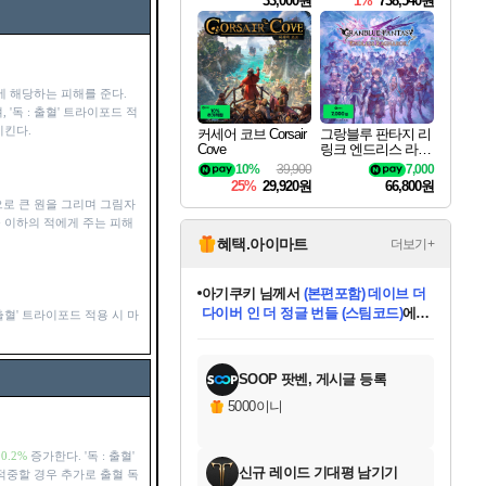
33,000원
1%
738,540원
에 해당하는 피해를 준다.
 '독 : 출혈' 트라이포드 적
시킨다.
커세어 코브 Corsair
그랑블루 판타지 리
Cove
링크 엔드리스 라그
나로크 Granblue Fa
10%
39,900
7,000
ntasy Relink Endless
25%
29,920원
66,800원
Ragnarok
로 큰 원을 그리며 그림자
급 이하의 적에게 주는 피해
혜택.아이마트
더보기+
아기쿠키
님께서
(본편포함) 데이브 더
다이버 인 더 정글 번들 (스팀코드)
에
 출혈' 트라이포드 적용 시 마
미오몬도
당첨되셨습니다.
eksxo
칠부
설레임v
어느덧
동작그만
영웅97
우는무
유리별
나무아래쉼터
달빛아이
밍끼
해무
스태지
안드레아
어느날
꺽다리아조씨
농업코코
꾸링내
님께서
님께서
님께서
님께서
님께서
님께서
님께서
님께서
님께서
님께서
님께서
님께서
님께서
님께서
님께서
님께서
님께서
네이버페이 1만원
로블록스 기프트카드
엘든 링 밤의 통치자
님께서
님께서
디스코 엘리시움 최종판
엘든 링 밤의 통치자
네이버페이 1만원
로블록스 기프트카드
(본편포함) 데이브 더
네이버페이 1만원
로블록스 기프트카드
인투 더 브리치
로블록스 기프트카드
엘든 링 밤의 통치자
(본편포함) 데이브 더
드래곤 퀘스트 XI S
파이어걸 핵 앤
몬스터 헌터 라이즈 +
로블록스
로블록스
디럭스 에디션 (스팀코드)
(스팀코드)
교환권
1만원권
디럭스 에디션 (스팀코드)
다이버 인 더 정글 번들 (스팀코드)
(스팀코드)
교환권
1만원권
기프트카드 1만 5천원권
지나간 시간을 찾아서 데피니티브
2만원권
디럭스 에디션 (스팀코드)
다이버 인 더 정글 번들 (스팀코드)
스플래시 레스큐 DX (스팀코드)
교환권
기프트카드 1만원권
선브레이크 (스팀코드)
8천원권
에 당첨되셨습니다.
에 당첨되셨습니다.
에 당첨되셨습니다.
에 당첨되셨습니다.
에 당첨되셨습니다.
를 교환.
를 교환.
에 당첨되셨습니다.
에 당첨되셨습니다.
에
를 교환.
를 교환.
에
에
에
에
에
에
당첨되셨습니다.
당첨되셨습니다.
당첨되셨습니다.
에디션 (스팀코드)
당첨되셨습니다.
당첨되셨습니다.
당첨되셨습니다.
당첨되셨습니다.
를 교환.
SOOP 팟벤, 게시글 등록
5000이니
90.2%
증가한다. '독 : 출혈'
신규 레이드 기대평 남기기
적중할 경우 추가로 출혈 독