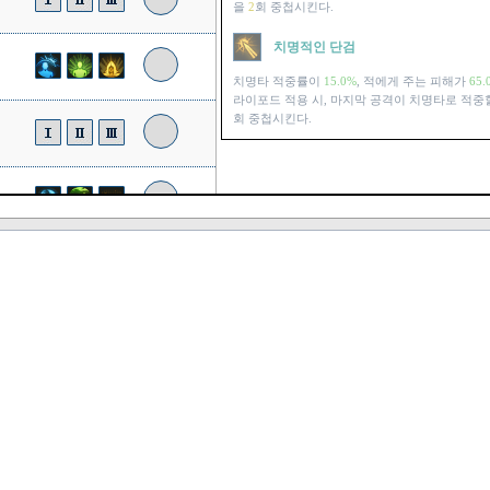
을
2
회 중첩시킨다.
치명적인 단검
치명타 적중률이
15.0%
, 적에게 주는 피해가
65.
라이포드 적용 시, 마지막 공격이 치명타로 적중
회 중첩시킨다.