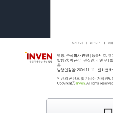
인벤 공식 미디어 파트너 및 제휴 파트너
회사소개
비즈니스
이
명칭:
주식회사 인벤
| 등록번호: 경기
발행인: 박규상 | 편집인: 강민우 |
발
층
발행연월일: 2004 11. 11 |
전화번호: 02 
인벤의 콘텐츠 및 기사는 저작권법의 
Copyrightⓒ
Inven.
All rights reserved
모