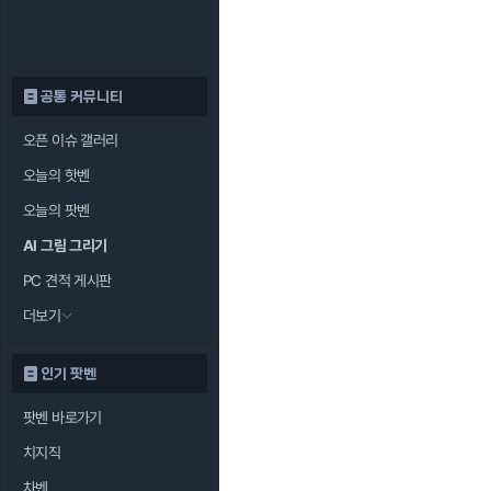
공통 커뮤니티
오픈 이슈 갤러리
오늘의 핫벤
오늘의 팟벤
AI 그림 그리기
PC 견적 게시판
더보기
인기 팟벤
팟벤 바로가기
치지직
차벤